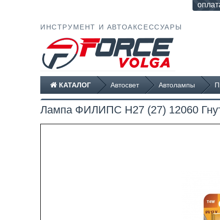
оплат
ИНСТРУМЕНТ И АВТОАКСЕССУАРЫ
КАТАЛОГ
Автосвет
Автолампы
П
Лампа ФИЛИПС Н27 (27) 12060 Гнут