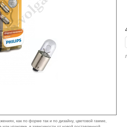
жениях, как по форме так и по дизайну, цветовой гамме,
е или упаковке, в зависимости от новой поставленной