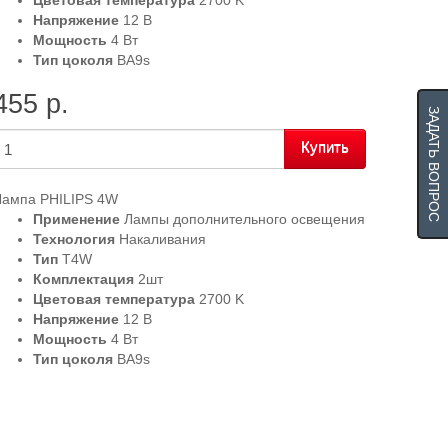
Цветовая температура
2700 K
Напряжение
12 В
Мощность
4 Вт
Тип цоколя
BA9s
455 р.
ЗАДАТЬ ВОПРОС
Купить
Лампа PHILIPS 4W
Применение
Лампы дополнительного освещения
Технология
Накаливания
Тип
T4W
Комплектация
2шт
Цветовая температура
2700 K
Напряжение
12 В
Мощность
4 Вт
Тип цоколя
BA9s