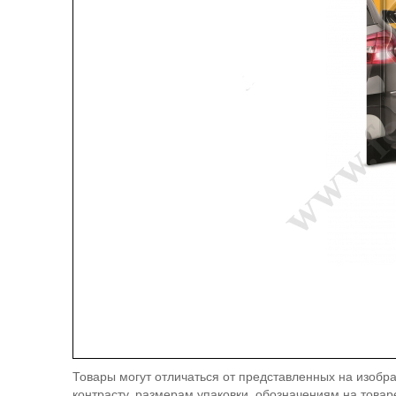
Товары могут отличаться от представленных на изобра
контрасту, размерам упаковки, обозначениям на товар