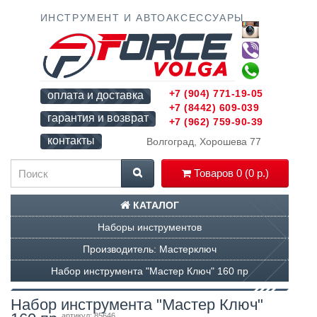
ИНСТРУМЕНТ И АВТОАКСЕССУАРЫ
+7 (904) 771-19-05
оплата и доставка
+7 (8442) 609-039
гарантия и возврат
+7 (962) 759-90-39
контакты
Волгоград, Хорошева 77
Товаров 0 (0 р.)
КАТАЛОГ
Наборы инструментов
Производитель: Мастерключ
Набор инструмента "Мастер Ключ" 160 пр
Набор инструмента "Мастер Ключ"
артикул: 85646