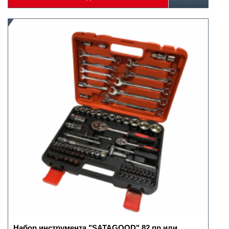
Набор инструмента "SATAGOOD" 82 пр.или