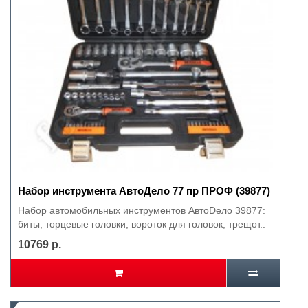
Набор инструмента АвтоДело 77 пр ПРОФ (39877)
Набор автомобильных инструментов АвтоDело 39877:
биты, торцевые головки, вороток для головок, трещот..
10769 р.