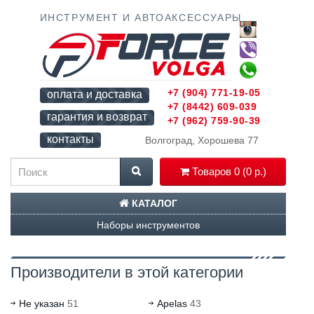
ИНСТРУМЕНТ И АВТОАКСЕССУАРЫ
+7 (904) 771-19-05
оплата и доставка
+7 (8442) 609-039
гарантия и возврат
+7 (962) 759-90-39
контакты
Волгоград, Хорошева 77
Товаров 0 (0 р.)
КАТАЛОГ
Наборы инструментов
Производители в этой категории
Не указан
51
Apelas
43