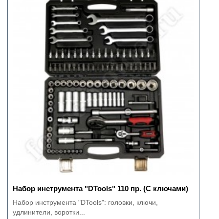
Набор инструмента "DTools" 110 пр. (C ключами)
Набор инструмента "DTools": головки, ключи,
удлинители, воротки...