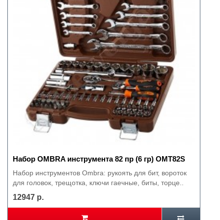
Набор OMBRA инструмента 82 пр (6 гр) OMT82S
Набор инструментов Ombra: рукоять для бит, вороток
для головок, трещотка, ключи гаечные, биты, торце..
12947 р.