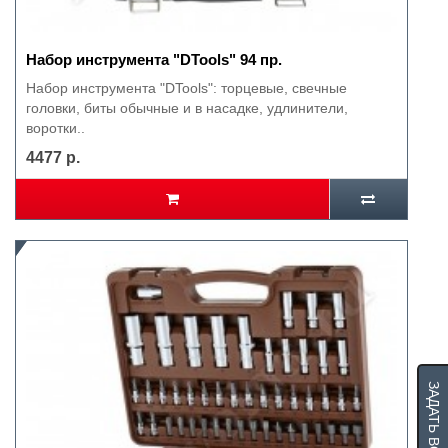
Набор инструмента "DTools" 94 пр.
Набор инструмента "DTools": торцевые, свечные
головки, биты обычные и в насадке, удлинители,
воротки..
4477 р.
ЗАДАТЬ ВОПРОС