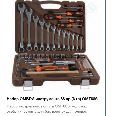
Набор OMBRA инструмента 88 пр (6 гр) OMT88S
Набор инструментов ombra OMT88S: молоток,
отвёртки, рукоять для бит, вороток для головок,