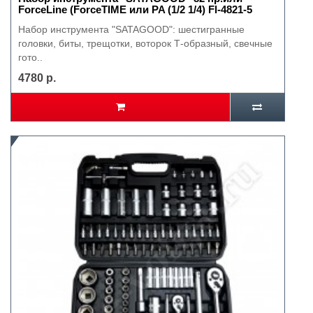
ForceLine (ForceTIME или PA (1/2 1/4) Fl-4821-5
Набор инструмента "SATAGOOD": шестигранные
головки, биты, трещотки, воторок Т-образный, свечные
гото..
4780 р.