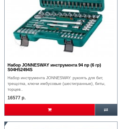
Набор JONNESWAY инструмента 94 пр (6 гр)
S04H52494S
Набор инструмента JONNESWAY: рукоять для бит,
трещотка, ключи имбусовые (шестигранные), биты,
торцев..
16577 р.