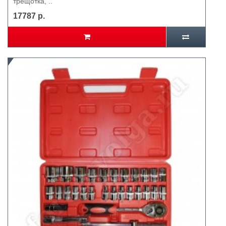
трещотка, ..
17787 р.