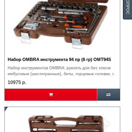
Набор OMBRA инструмента 94 пр (6 гр) OMT94S
Набор инструментов OMBRA: рукоять для бит, ключи
имбусовые (шестигранные), биты, торцевые головки, г..
10975 р.