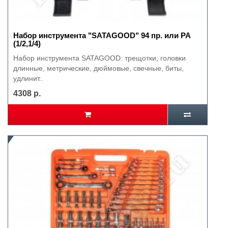
Набор инструмента "SATAGOOD" 94 пр. или PA
(1/2,1/4)
Набор инструмента SATAGOOD: трещотки, головки
длинные, метрические, дюймовые, свечные, биты,
удлинит..
4308 р.