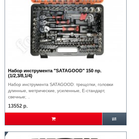
Набор инструмента "SATAGOOD" 150 пр.
(1/2,3/8,1/4)
Набор инструмента SATAGOOD: трещотки, головки
длинные, метрические, усиленные, Е-стандарт,
свечные; ..
13552 р.