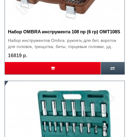
Набор OMBRA инструмента 108 пр (6 гр) OMT108S
Набор инструментов Ombra: рукоять для бит, вороток
для головок, трещотка, биты, торцевые головки, уд..
16819 р.