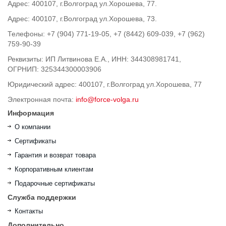
Адрес: 400107, г.Волгоград ул.Хорошева, 77.
Адрес: 400107, г.Волгоград ул.Хорошева, 73.
Телефоны: +7 (904) 771-19-05, +7 (8442) 609-039, +7 (962)
759-90-39
Реквизиты: ИП Литвинова Е.А., ИНН: 344308981741,
ОГРНИП: 325344300003906
Юридический адрес: 400107, г.Волгоград ул.Хорошева, 77
Электронная почта:
info@force-volga.ru
Информация
О компании
Сертификаты
Гарантия и возврат товара
Корпоративным клиентам
Подарочные сертификаты
Служба поддержки
Контакты
Дополнительно