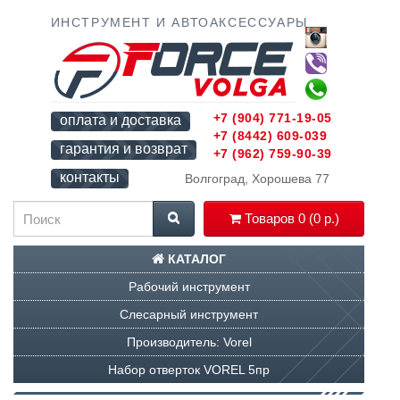
ИНСТРУМЕНТ И АВТОАКСЕССУАРЫ
+7 (904) 771-19-05
оплата и доставка
+7 (8442) 609-039
гарантия и возврат
+7 (962) 759-90-39
контакты
Волгоград, Хорошева 77
Товаров 0 (0 р.)
КАТАЛОГ
Рабочий инструмент
Слесарный инструмент
Производитель: Vorel
Набор отверток VOREL 5пр