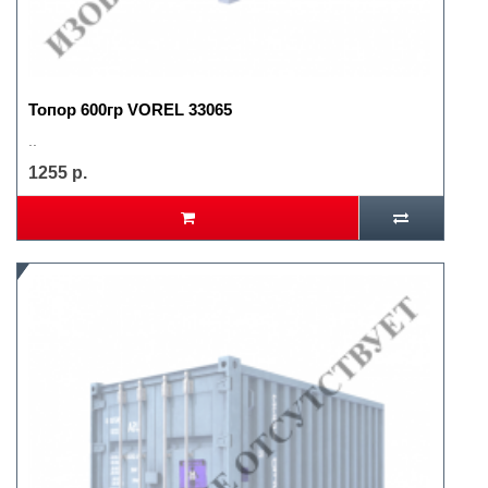
Топор 600гр VOREL 33065
..
1255 р.