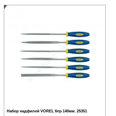
Набор надфилей VOREL 6пр 140мм. 25351