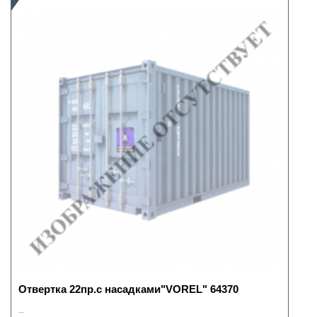
Отвертка 22пр.с насадками"VOREL" 64370
..