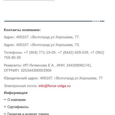
Контакты компании:
Адрес: 400107, г.Волгоград ул.Хорошева, 77.
Адрес: 400107, г.Волгоград ул.Хорошева, 73.
Телефоны: +7 (904) 771-19-05, +7 (8442) 609-039, +7 (962)
759-90-39
Реквизиты: ИП Литвинова Е.А., ИНН: 344308981741,
ОГРНИП: 325344300003906
Юридический адрес: 400107, г.Волгоград ул.Хорошева, 77
Электронная почта:
info@force-volga.ru
Информация
О компании
Сертификаты
Гарантия и возврат товара