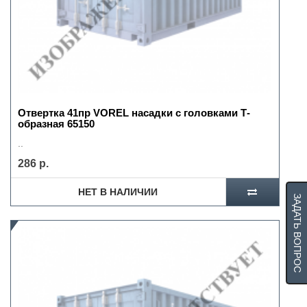
Отвертка 41пр VOREL насадки с головками Т-
образная 65150
..
286 р.
НЕТ В НАЛИЧИИ
ЗАДАТЬ ВОПРОС