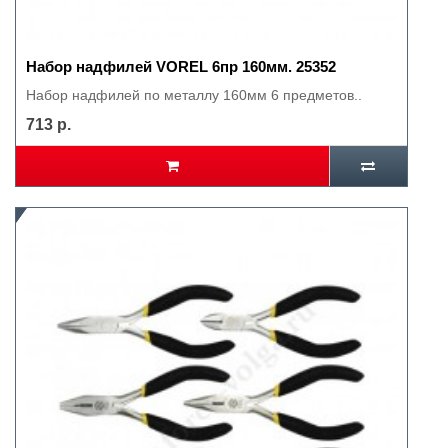
Набор надфилей VOREL 6пр 160мм. 25352
Набор надфилей по металлу 160мм 6 предметов..
713 р.