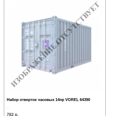
Набор отверток часовых 14пр VOREL 64390
..
782 р.