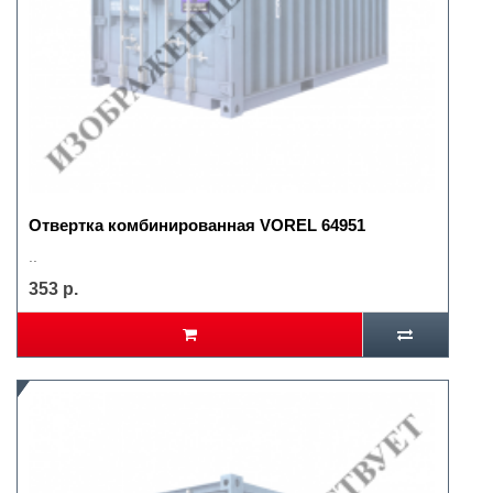
Отвертка комбинированная VOREL 64951
..
353 р.