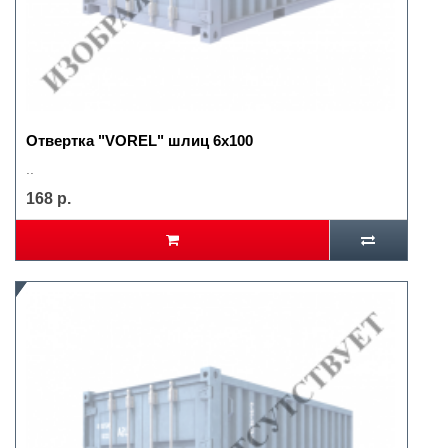
Отвертка "VOREL" шлиц 6х100
..
168 р.