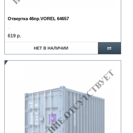
Отвертка 46пр.VOREL 64657
..
619 р.
НЕТ В НАЛИЧИИ