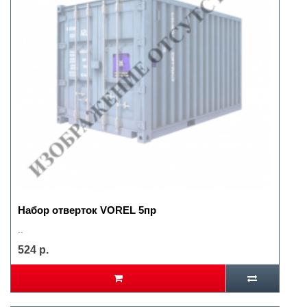
Набор отверток VOREL 5пр
..
524 р.