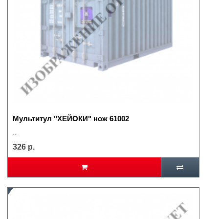
Мультитул "ХЕЙОКИ" нож 61002
..
326 р.