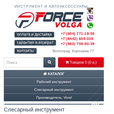
ИНСТРУМЕНТ И АВТОАКСЕССУАРЫ
+7 (904) 771-19-05
оплата и доставка
+7 (8442) 609-039
гарантия и возврат
+7 (962) 759-90-39
контакты
Волгоград, Хорошева 77
Товаров 0 (0 р.)
КАТАЛОГ
Рабочий инструмент
Слесарный инструмент
Производитель: Vorel
Слесарный инструмент