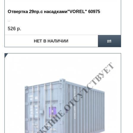
Отвертка 29пр.с насадками"VOREL" 60975
..
526 р.
НЕТ В НАЛИЧИИ