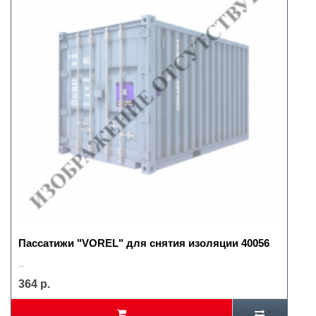
Пассатижи "VOREL" для снятия изоляции 40056
..
364 р.