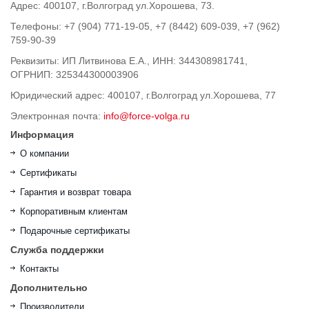
Адрес: 400107, г.Волгоград ул.Хорошева, 73.
Телефоны: +7 (904) 771-19-05, +7 (8442) 609-039, +7 (962)
759-90-39
Реквизиты: ИП Литвинова Е.А., ИНН: 344308981741,
ОГРНИП: 325344300003906
Юридический адрес: 400107, г.Волгоград ул.Хорошева, 77
Электронная почта:
info@force-volga.ru
Информация
О компании
Сертификаты
Гарантия и возврат товара
Корпоративным клиентам
Подарочные сертификаты
Служба поддержки
Контакты
Дополнительно
Производители