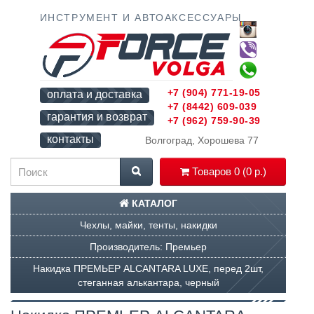
ИНСТРУМЕНТ И АВТОАКСЕССУАРЫ
+7 (904) 771-19-05
оплата и доставка
+7 (8442) 609-039
гарантия и возврат
+7 (962) 759-90-39
контакты
Волгоград, Хорошева 77
Товаров 0 (0 р.)
КАТАЛОГ
Чехлы, майки, тенты, накидки
Производитель: Премьер
Накидка ПРЕМЬЕР ALCANTARA LUXE, перед 2шт,
стеганная алькантара, черный