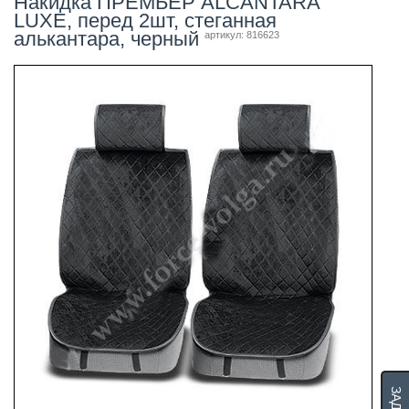
Накидка ПРЕМЬЕР ALCANTARA
LUXE, перед 2шт, стеганная
алькантара, черный
артикул: 816623