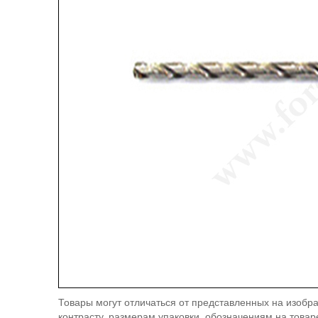
Товары могут отличаться от представленных на изобра
контрасту, размерам упаковки, обозначениям на товар