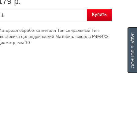
179 р.
Купить
Материал обработки металл Тип спиральный Тип
ЗАДАТЬ ВОПРОС
хвостовика цилиндрический Материал сверла Р4М4Х2
Диаметр, мм 10