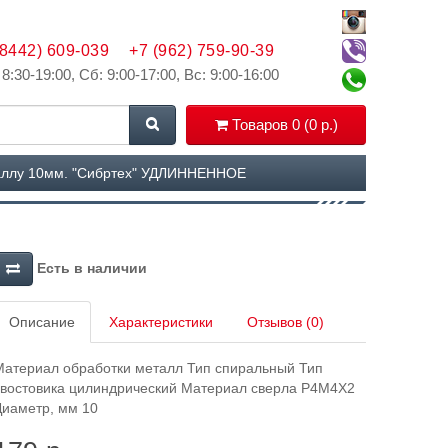
(8442) 609-039
+7 (962) 759-90-39
 8:30-19:00, Сб: 9:00-17:00, Вс: 9:00-16:00
Товаров 0 (0 р.)
аллу 10мм. "Сибртех" УДЛИННЕННОЕ
Есть в наличии
Описание
Характеристики
Отзывов (0)
Материал обработки металл Тип спиральный Тип
хвостовика цилиндрический Материал сверла Р4М4Х2
Диаметр, мм 10