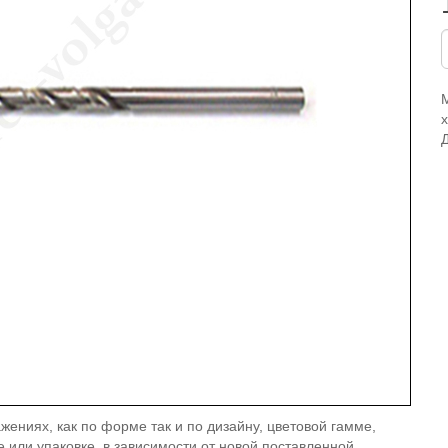
жениях, как по форме так и по дизайну, цветовой гамме,
е или упаковке, в зависимости от новой поставленной