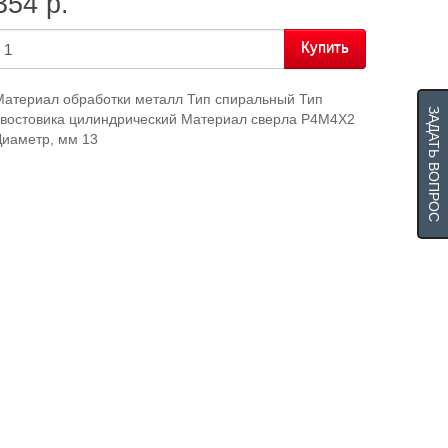
354 р.
Купить
Материал обработки металл Тип спиральный Тип
ЗАДАТЬ ВОПРОС
хвостовика цилиндрический Материал сверла Р4М4Х2
Диаметр, мм 13