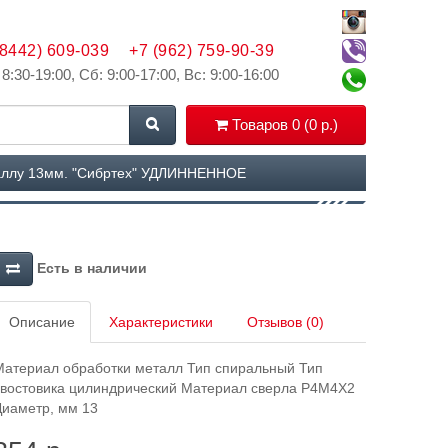
(8442) 609-039
+7 (962) 759-90-39
 8:30-19:00, Сб: 9:00-17:00, Вс: 9:00-16:00
Товаров 0 (0 р.)
аллу 13мм. "Сибртех" УДЛИННЕННОЕ
Есть в наличии
Описание
Характеристики
Отзывов (0)
Материал обработки металл Тип спиральный Тип
хвостовика цилиндрический Материал сверла Р4М4Х2
Диаметр, мм 13