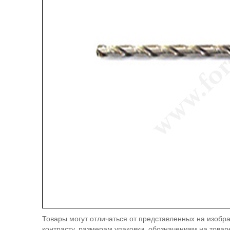
Товары могут отличаться от представленных на изобра
контрасту, размерам упаковки, обозначениям на товар