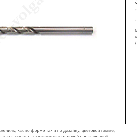
жениях, как по форме так и по дизайну, цветовой гамме,
е или упаковке, в зависимости от новой поставленной