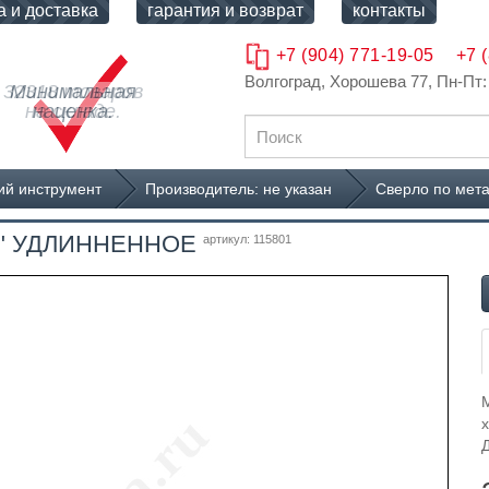
а и доставка
гарантия и возврат
контакты
+7 (904) 771-19-05
+7 
Волгоград, Хорошева 77
, Пн-Пт:
32318 товаров
Минимальная
на складе.
наценка.
й инструмент
Производитель: не указан
Сверло по мет
тех" УДЛИННЕННОЕ
артикул: 115801