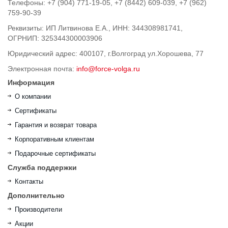
Телефоны: +7 (904) 771-19-05, +7 (8442) 609-039, +7 (962)
759-90-39
Реквизиты: ИП Литвинова Е.А., ИНН: 344308981741,
ОГРНИП: 325344300003906
Юридический адрес: 400107, г.Волгоград ул.Хорошева, 77
Электронная почта:
info@force-volga.ru
Информация
О компании
Сертификаты
Гарантия и возврат товара
Корпоративным клиентам
Подарочные сертификаты
Служба поддержки
Контакты
Дополнительно
Производители
Акции