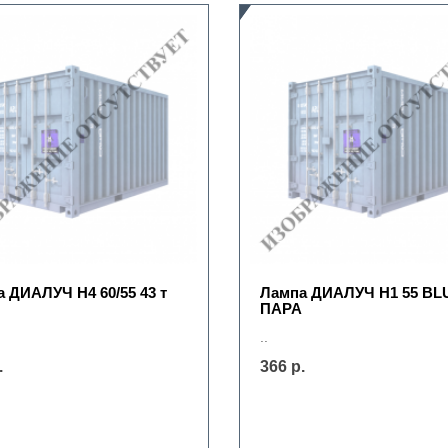
 ДИАЛУЧ Н4 60/55 43 т
Лампа ДИАЛУЧ Н1 55 BL
ПАРА
..
.
366 р.