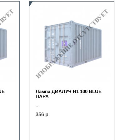
UE
Лампа ДИАЛУЧ Н1 100 BLUE
ПАРА
..
356 р.