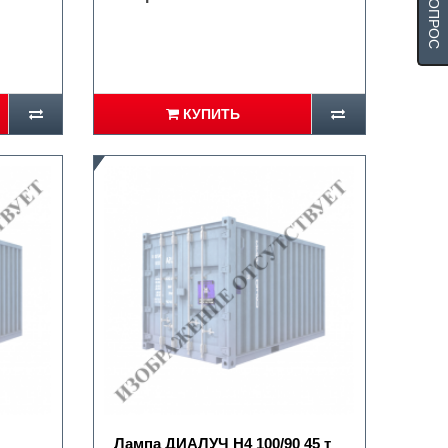
КУПИТЬ
Лампа ДИАЛУЧ Н4 100/90 45 т