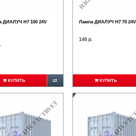
а ДИАЛУЧ Н7 100 24V
Лампа ДИАЛУЧ Н7 70 24V
..
146 р.
.
КУПИТЬ
КУПИТЬ