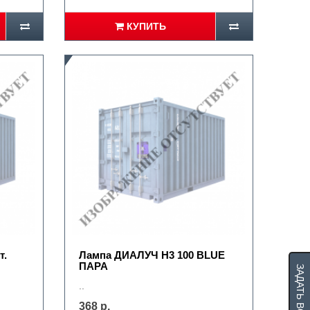
КУПИТЬ
т.
Лампа ДИАЛУЧ Н3 100 BLUE
ПАРА
ЗАДАТЬ ВОПРОС
..
368 р.