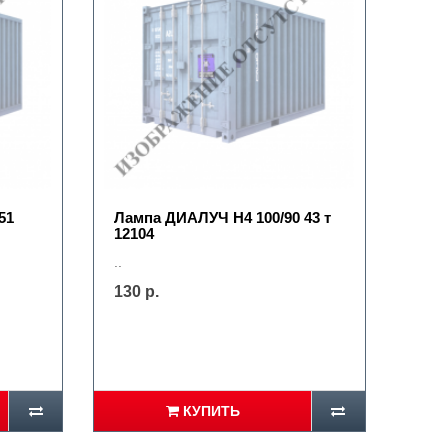
51
Лампа ДИАЛУЧ Н4 100/90 43 т
12104
..
130 р.
КУПИТЬ