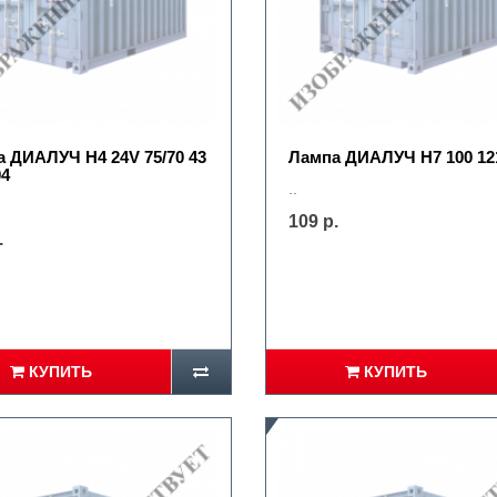
 ДИАЛУЧ Н4 24V 75/70 43
Лампа ДИАЛУЧ Н7 100 12
04
..
109 р.
.
КУПИТЬ
КУПИТЬ