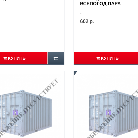
ВСЕПОГОД.ПАРА
..
602 р.
КУПИТЬ
КУПИТЬ