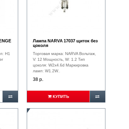
RENGE
Лампа NARVA 17037 щиток без
цоколя
п: H1
Торговая марка: NARVA Вольтаж,
er
V: 12 Мощность, W: 1.2 Тип
цоколя: W2x4.6d Маркировка
ламп: W1.2W..
38 р.
КУПИТЬ