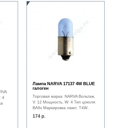
Лампа NARVA 17137 4W BLUE
галоген
ARVA
Торговая марка: NARVA Вольтаж,
: 4
V: 12 Мощность, W: 4 Тип цоколя:
ка
BA9s Маркировка ламп: T4W..
174 р.