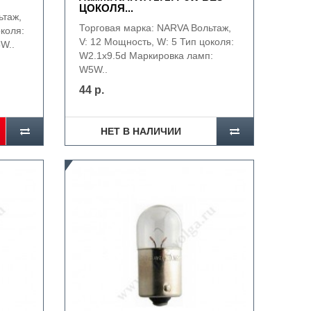
ЦОКОЛЯ...
ьтаж,
Торговая марка: NARVA Вольтаж,
околя:
V: 12 Мощность, W: 5 Тип цоколя:
W..
W2.1x9.5d Маркировка ламп:
W5W..
44 р.
НЕТ В НАЛИЧИИ