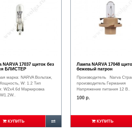
 NARVA 17037 щиток без
Лампа NARVA 17048 щит
ля БЛИСТЕР
бежевый патрон
вая марка: NARVA Вольтаж,
Производитель Narva Стра
Мощность, W: 1.2 Тип
производитель Германия
я: W2x4.6d Маркировка
Напряжение питания 12 В..
 W1.2W..
100 р.
КУПИТЬ
КУПИТЬ