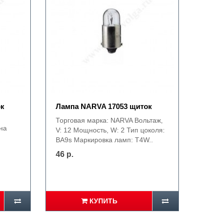
ок
Лампа NARVA 17053 щиток
Торговая марка: NARVA Вольтаж,
на
V: 12 Мощность, W: 2 Тип цоколя:
BA9s Маркировка ламп: T4W..
46 р.
КУПИТЬ