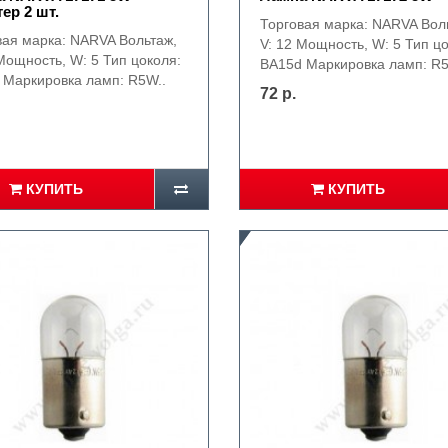
ер 2 шт.
Торговая марка: NARVA Вол
вая марка: NARVA Вольтаж,
V: 12 Мощность, W: 5 Тип ц
Мощность, W: 5 Тип цоколя:
BA15d Маркировка ламп: R5
 Маркировка ламп: R5W..
72 р.
КУПИТЬ
КУПИТЬ