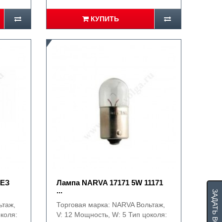
КУПИТЬ
БЕЗ
Лампа NARVA 17171 5W 11171
...
ЗАДАТЬ ВОПРОС
ьтаж,
Торговая марка: NARVA Вольтаж,
околя:
V: 12 Мощность, W: 5 Тип цоколя: