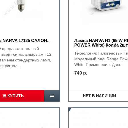
 NARVA 17125 САЛОН...
Лампа NARVA Н1 (85 W 
POWER White) Колба 2шт
 предлагает полный
Технология: Галогеновый Ти
тимент сигнальных ламп 12
Модельный ряд: Range Pow
 замены стандартных ламп,
White Применение: Даль..
я сигнал..
749 р.
КУПИТЬ
НЕТ В НАЛИЧИИ