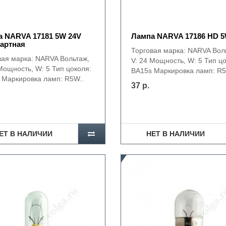
 NARVA 17181 5W 24V
Лампа NARVA 17186 HD 5
артная
Торговая марка: NARVA Вол
вая марка: NARVA Вольтаж,
V: 24 Мощность, W: 5 Тип ц
Мощность, W: 5 Тип цоколя:
BA15s Маркировка ламп: R5
 Маркировка ламп: R5W..
37 р.
ЕТ В НАЛИЧИИ
НЕТ В НАЛИЧИИ