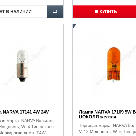
ЕТ В НАЛИЧИИ
КУПИТЬ
 NARVA 17141 4W 24V
Лампа NARVA 17169 5W 
ЦОКОЛЯ желтая
вая марка: NARVA Вольтаж,
Торговая марка: NARVA Вол
Мощность, W: 4 Тип цоколя:
V: 12 Мощность, W: 5 Тип ц
Маркировка ламп: T4W..