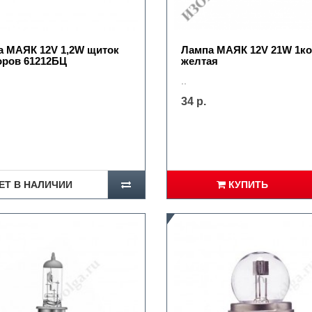
а МАЯК 12V 1,2W щиток
Лампа МАЯК 12V 21W 1ко
оров 61212БЦ
желтая
..
34 р.
ЕТ В НАЛИЧИИ
КУПИТЬ