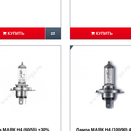
КУПИТЬ
КУПИТЬ
 МАЯК Н4 (60/55) +30%
Лампа МАЯК Н4 (100/90) 4