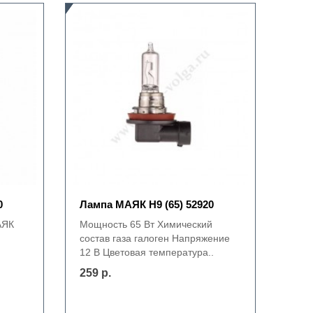
0
Лампа МАЯК Н9 (65) 52920
АЯК
Мощность 65 Вт Химический
состав газа галоген Напряжение
12 В Цветовая температура..
259 р.