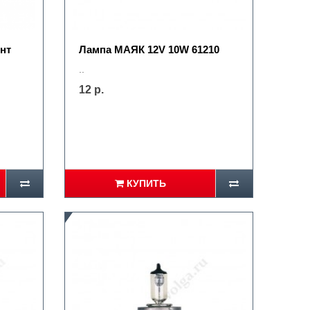
нт
Лампа МАЯК 12V 10W 61210
..
12 р.
КУПИТЬ