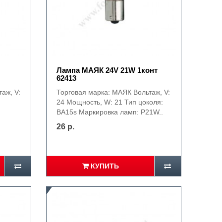
Лампа МАЯК 24V 21W 1конт
62413
аж, V:
Торговая марка: МАЯК Вольтаж, V:
24 Мощность, W: 21 Тип цоколя:
BA15s Маркировка ламп: P21W..
26 р.
КУПИТЬ