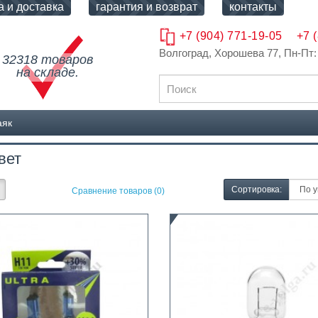
а и доставка
гарантия и возврат
контакты
+7 (904) 771-19-05
+7 
Волгоград, Хорошева 77
, Пн-Пт:
32318 товаров
на складе.
аяк
вет
Сортировка:
Сравнение товаров (0)