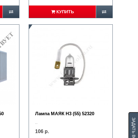
КУПИТЬ
50
Лампа МАЯК Н3 (55) 52320
ЗАДАТЬ ВОПРОС
..
106 р.