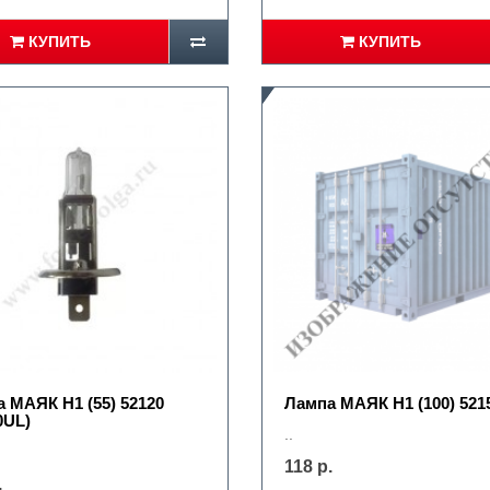
КУПИТЬ
КУПИТЬ
 МАЯК Н1 (55) 52120
Лампа МАЯК Н1 (100) 521
0UL)
..
118 р.
.