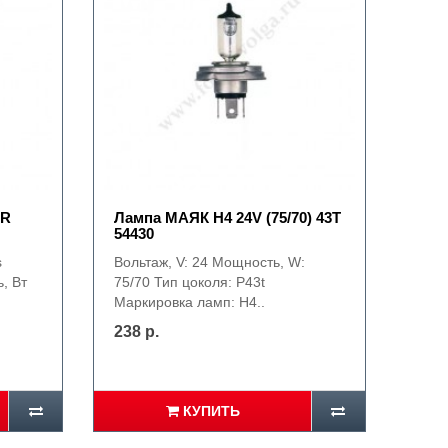
ER
Лампа МАЯК Н4 24V (75/70) 43Т
54430
s
Вольтаж, V: 24 Мощность, W:
, Вт
75/70 Тип цоколя: P43t
Маркировка ламп: H4..
238 р.
КУПИТЬ