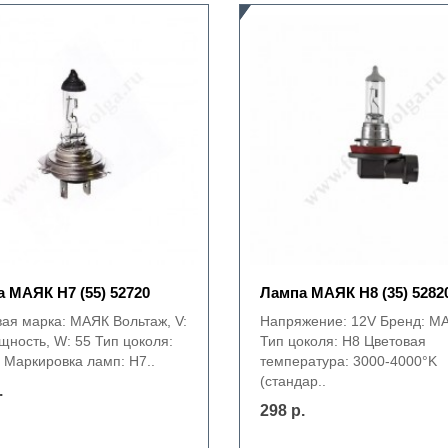
 МАЯК Н7 (55) 52720
Лампа МАЯК Н8 (35) 5282
вая марка: МАЯК Вольтаж, V:
Напряжение: 12V Бренд: M
щность, W: 55 Тип цоколя:
Тип цоколя: H8 Цветовая
 Маркировка ламп: H7..
температура: 3000-4000°K
(стандар..
.
298 р.