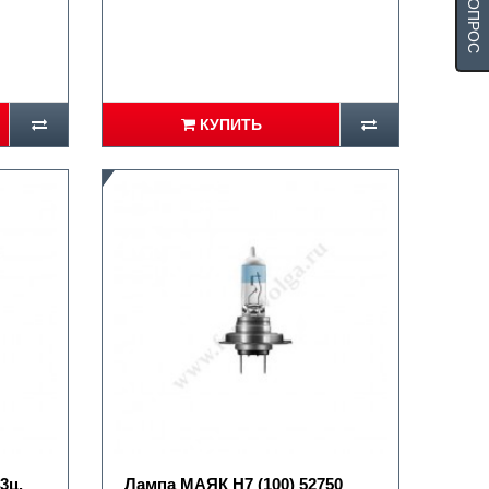
КУПИТЬ
3ц.
Лампа МАЯК Н7 (100) 52750