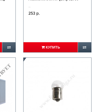
..
253 р.
КУПИТЬ