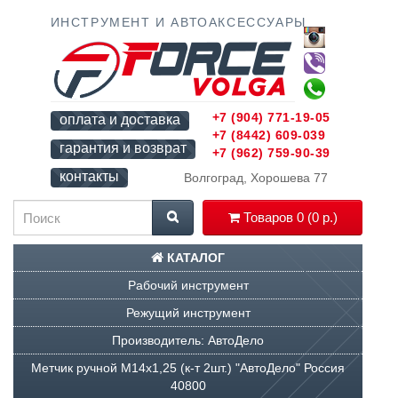
ИНСТРУМЕНТ И АВТОАКСЕССУАРЫ
+7 (904) 771-19-05
оплата и доставка
+7 (8442) 609-039
гарантия и возврат
+7 (962) 759-90-39
контакты
Волгоград, Хорошева 77
Товаров 0 (0 р.)
КАТАЛОГ
Рабочий инструмент
Режущий инструмент
Производитель: АвтоДело
Метчик ручной М14х1,25 (к-т 2шт.) "АвтоДело" Россия
40800