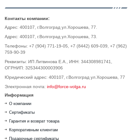
Контакты компании:
Адрес: 400107, г.Волгоград ул.Хорошева, 77.
Адрес: 400107, г.Волгоград ул.Хорошева, 73.
Телефоны: +7 (904) 771-19-05, +7 (8442) 609-039, +7 (962)
759-90-39
Реквизиты: ИП Литвинова Е.А., ИНН: 344308981741,
ОГРНИП: 325344300003906
Юридический адрес: 400107, г.Волгоград ул.Хорошева, 77
Электронная почта:
info@force-volga.ru
Информация
О компании
Сертификаты
Гарантия и возврат товара
Корпоративным клиентам
Подарочные сертификаты