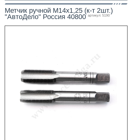
Метчик ручной М14х1,25 (к-т 2шт.)
"АвтоДело" Россия 40800
артикул: 5190