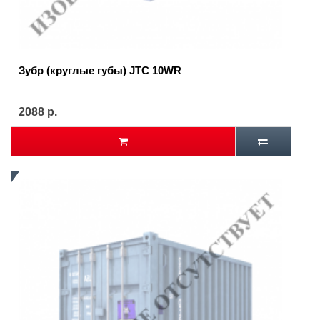
Зубр (круглые губы) JTC 10WR
..
2088 р.