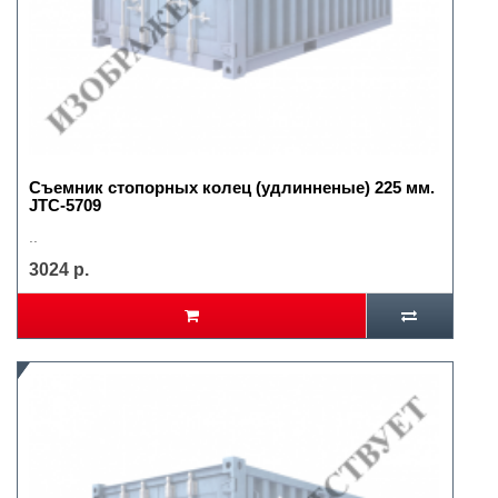
Съемник стопорных колец (удлинненые) 225 мм.
JTC-5709
..
3024 р.