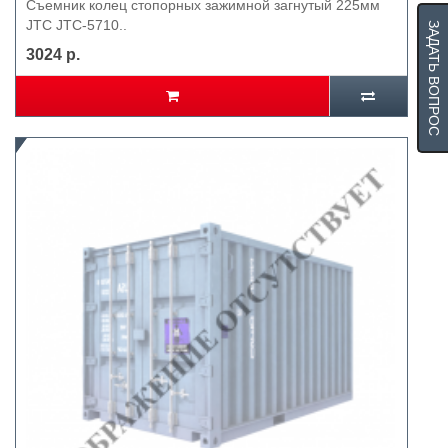
Съемник колец стопорных зажимной загнутый 225мм
JTC JTC-5710..
ЗАДАТЬ ВОПРОС
3024 р.