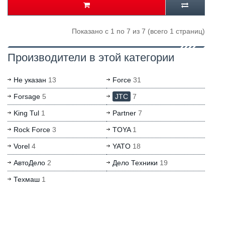
Показано с 1 по 7 из 7 (всего 1 страниц)
Производители в этой категории
Не указан
13
Force
31
Forsage
5
JTC
7
King Tul
1
Partner
7
Rock Force
3
TOYA
1
Vorel
4
YATO
18
АвтоДело
2
Дело Техники
19
Техмаш
1