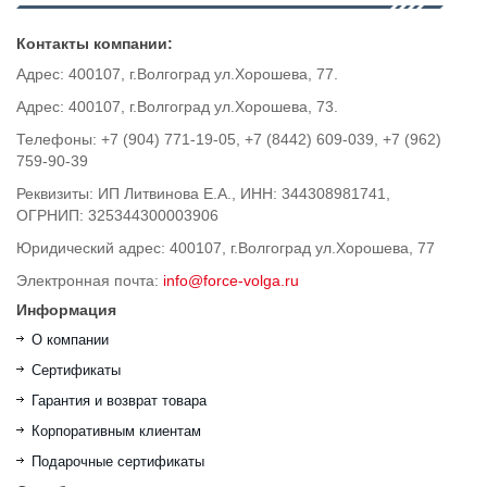
Контакты компании:
Адрес: 400107, г.Волгоград ул.Хорошева, 77.
Адрес: 400107, г.Волгоград ул.Хорошева, 73.
Телефоны: +7 (904) 771-19-05, +7 (8442) 609-039, +7 (962)
759-90-39
Реквизиты: ИП Литвинова Е.А., ИНН: 344308981741,
ОГРНИП: 325344300003906
Юридический адрес: 400107, г.Волгоград ул.Хорошева, 77
Электронная почта:
info@force-volga.ru
Информация
О компании
Сертификаты
Гарантия и возврат товара
Корпоративным клиентам
Подарочные сертификаты