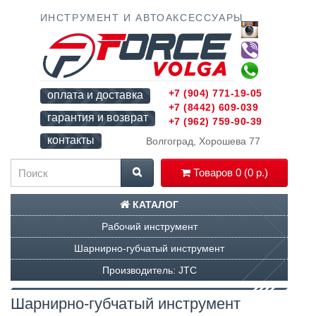
ИНСТРУМЕНТ И АВТОАКСЕССУАРЫ
+7 (904) 771-19-05
оплата и доставка
+7 (8442) 609-039
гарантия и возврат
+7 (962) 759-90-39
контакты
Волгоград, Хорошева 77
Товаров 0 (0 р.)
КАТАЛОГ
Рабочий инструмент
Шарнирно-губчатый инструмент
Производитель: JTC
Шарнирно-губчатый инструмент