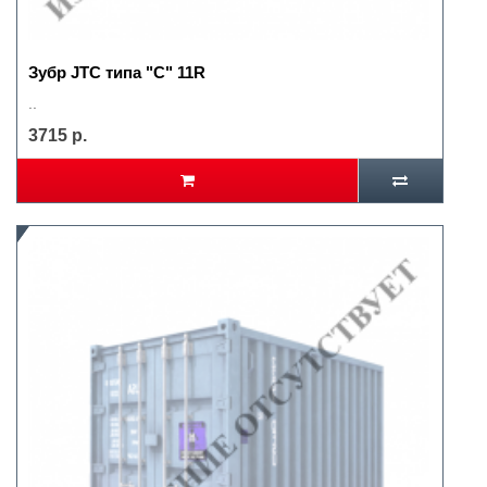
Зубр JTC типа "С" 11R
..
3715 р.