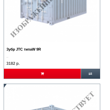
Зубр JTC типаW 9R
..
3182 р.