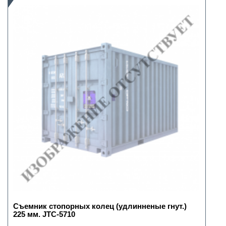
Съемник стопорных колец (удлинненые гнут.)
225 мм. JTC-5710