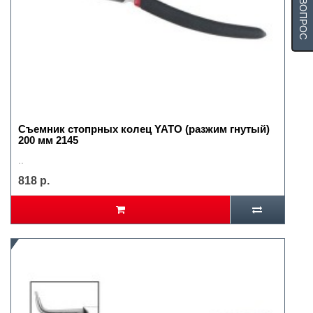
Съемник стопрных колец YATO (разжим гнутый)
200 мм 2145
..
818 р.