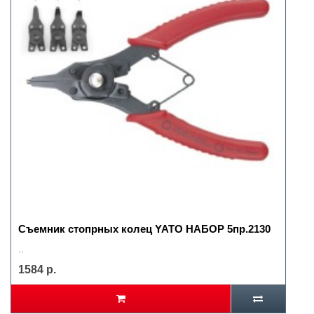
Съемник стопрных колец YATO НАБОР 5пр.2130
..
1584 р.