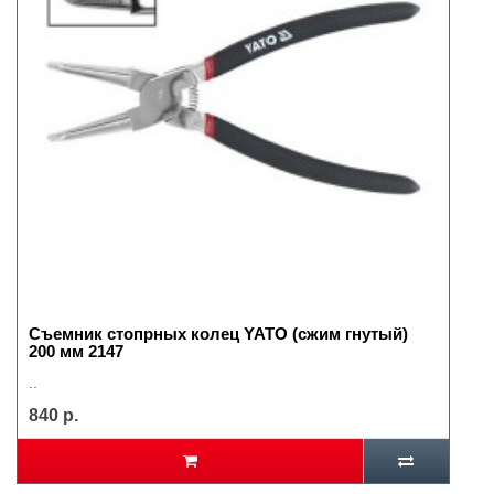
Съемник стопрных колец YATO (сжим гнутый)
200 мм 2147
..
840 р.