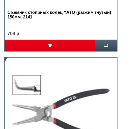
Съемник стопрных колец YATO (разжим гнутый)
150мм. 2141
..
704 р.