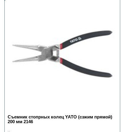
Съемник стопрных колец YATO (сзжим прямой)
200 мм 2146
..