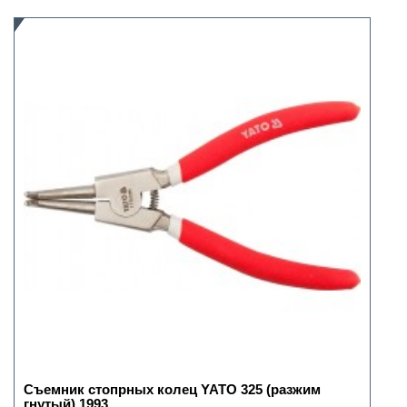
Съемник стопрных колец YATO 325 (разжим
гнутый) 1993