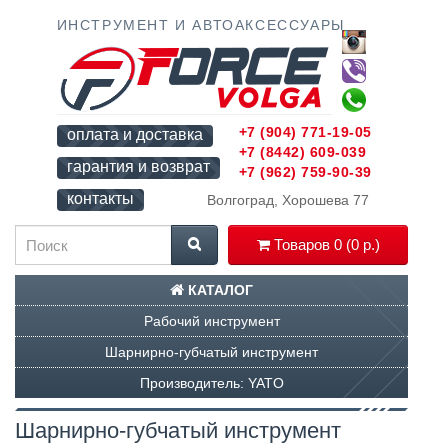
ИНСТРУМЕНТ И АВТОАКСЕССУАРЫ
+7 (904) 771-19-05
оплата и доставка
+7 (8442) 609-039
гарантия и возврат
+7 (962) 759-90-39
контакты
Волгоград, Хорошева 77
Товаров 0 (0 р.)
КАТАЛОГ
Рабочий инструмент
Шарнирно-губчатый инструмент
Производитель: YATO
Шарнирно-губчатый инструмент