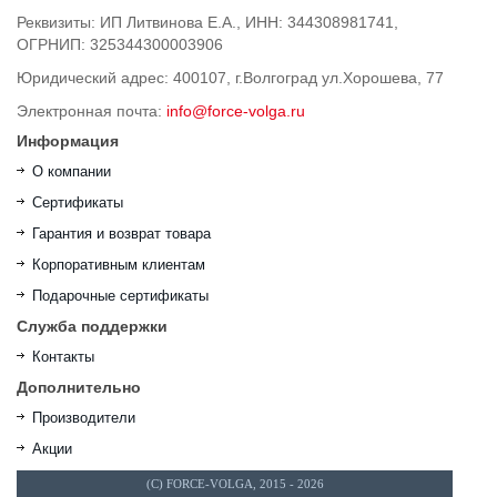
Реквизиты: ИП Литвинова Е.А., ИНН: 344308981741,
ОГРНИП: 325344300003906
Юридический адрес: 400107, г.Волгоград ул.Хорошева, 77
Электронная почта:
info@force-volga.ru
Информация
О компании
Сертификаты
Гарантия и возврат товара
Корпоративным клиентам
Подарочные сертификаты
Служба поддержки
Контакты
Дополнительно
Производители
Акции
(C) FORCE-VOLGA, 2015 - 2026