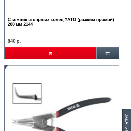
Съемник стопрных колец YATO (разжим прямой)
200 мм 2144
..
840 р.
ЗАДАТЬ ВОПРОС