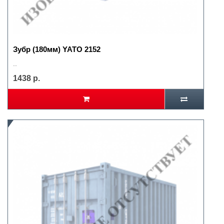
Зубр (180мм) YATO 2152
..
1438 р.