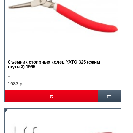
Съемник стопрных колец YATO 325 (сжим
гнутый) 1995
..
1987 р.