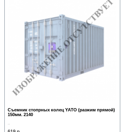
Съемник стопрных колец YATO (разжим прямой)
150мм. 2140
..
619 р.