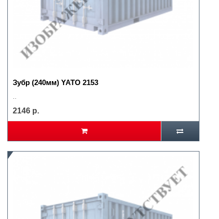
Зубр (240мм) YATO 2153
..
2146 р.