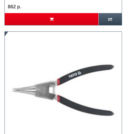
862 р.