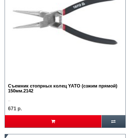
Съемник стопрных колец YATO (сзжим прямой)
150мм.2142
..
671 р.