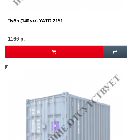
Зубр (140мм) YATO 2151
..
1166 р.