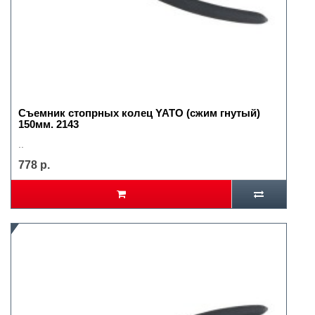
Съемник стопрных колец YATO (сжим гнутый)
150мм. 2143
..
778 р.