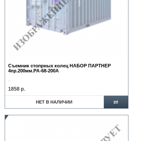
Съемник стопрных колец НАБОР ПАРТНЕР
4пр.200мм.РА-68-200А
..
1858 р.
НЕТ В НАЛИЧИИ