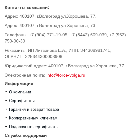
Контакты компании:
Адрес: 400107, г.Волгоград ул.Хорошева, 77.
Адрес: 400107, г.Волгоград ул.Хорошева, 73.
Телефоны: +7 (904) 771-19-05, +7 (8442) 609-039, +7 (962)
759-90-39
Реквизиты: ИП Литвинова Е.А., ИНН: 344308981741,
ОГРНИП: 325344300003906
Юридический адрес: 400107, г.Волгоград ул.Хорошева, 77
Электронная почта:
info@force-volga.ru
Информация
О компании
Сертификаты
Гарантия и возврат товара
Корпоративным клиентам
Подарочные сертификаты
Служба поддержки