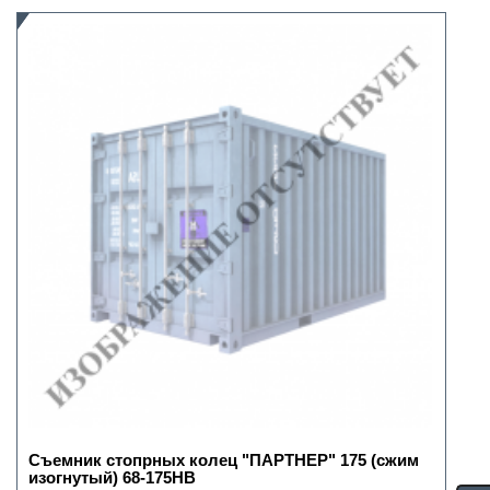
Съемник стопрных колец "ПАРТНЕР" 175 (сжим
изогнутый) 68-175HB