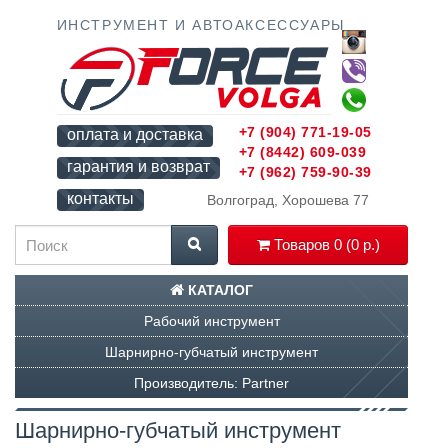
ИНСТРУМЕНТ И АВТОАКСЕССУАРЫ
+7 (904) 771-19-05
оплата и доставка
+7 (8442) 609-039
гарантия и возврат
+7 (962) 759-90-39
контакты
Волгоград, Хорошева 77
Товаров 0 (0 р.)
КАТАЛОГ
Рабочий инструмент
Шарнирно-губчатый инструмент
Производитель: Partner
Шарнирно-губчатый инструмент