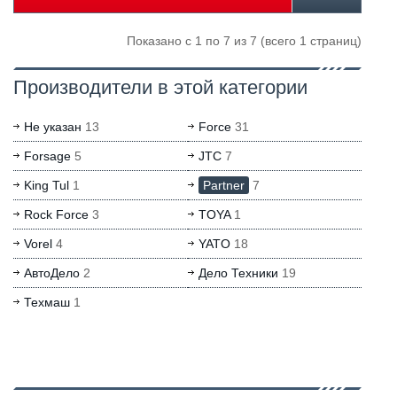
Показано с 1 по 7 из 7 (всего 1 страниц)
Производители в этой категории
Не указан
13
Force
31
Forsage
5
JTC
7
King Tul
1
Partner
7
Rock Force
3
TOYA
1
Vorel
4
YATO
18
АвтоДело
2
Дело Техники
19
Техмаш
1