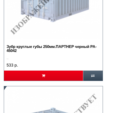
Зубр круглые губы 250мм.ПАРТНЕР черный PA-
45042
..
533 р.