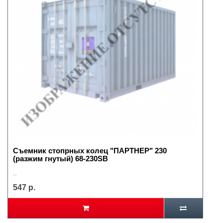
Съемник стопрных колец "ПАРТНЕР" 230
(разжим гнутый) 68-230SB
..
547 р.