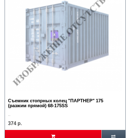
Съемник стопрных колец "ПАРТНЕР" 175
(разжим прямой) 68-175SS
..
374 р.