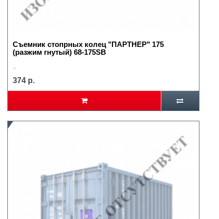
Съемник стопрных колец "ПАРТНЕР" 175
(разжим гнутый) 68-175SB
..
374 р.