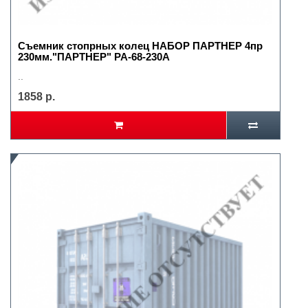
Съемник стопрных колец НАБОР ПАРТНЕР 4пр
230мм."ПАРТНЕР" PA-68-230A
..
1858 р.