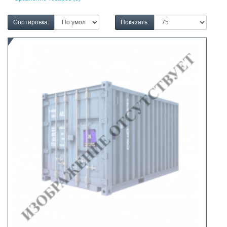
Сортировка:
Показать: