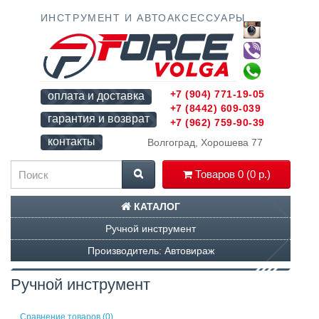
ИНСТРУМЕНТ И АВТОАКСЕССУАРЫ
+7 (904) 771-19-05
оплата и доставка
+7 (8442) 609-039
гарантия и возврат
+7 (962) 759-90-39
контакты
Волгоград, Хорошева 77
Товаров 0 (0 р.)
КАТАЛОГ
Ручной инструмент
Производитель: Автовираж
Ручной инструмент
Сравнение товаров (0)