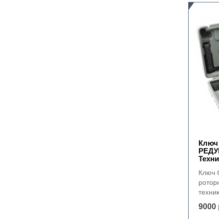
Ключ
РЕДУ
Техни
Ключ 
ротор
техник
9000 