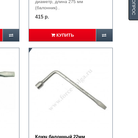
диаметр, длина 275 мм
(балонник)..
415 р.
КУПИТЬ
Ключ балонный 22мм