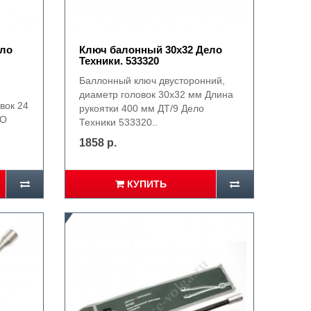
ело
Ключ балонный 30х32 Дело
Техники. 533320
Баллонный ключ двусторонний,
диаметр головок 30х32 мм Длина
вок 24
рукоятки 400 мм ДТ/9 Дело
ЛО
Техники 533320..
1858 р.
КУПИТЬ