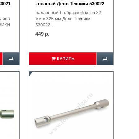
30021
кованый Дело Техники 530022
Баллонный Г-образный ключ 22
длина
мм x 325 мм Дело Техники
ХНИКИ
530022..
449 р.
КУПИТЬ