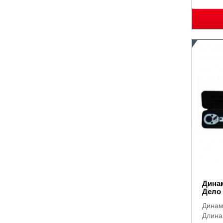
Динам
Дело 
Динам
Длина