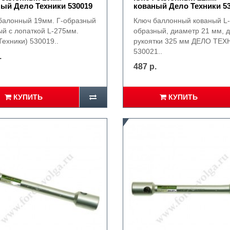
ый Дело Техники 530019
кованый Дело Техники 5
балонный 19мм. Г-образный
Ключ баллонный кованый L-
ый с лопаткой L-275мм.
образный, диаметр 21 мм, 
Техники) 530019..
рукоятки 325 мм ДЕЛО ТЕ
530021..
.
487 р.
КУПИТЬ
КУПИТЬ