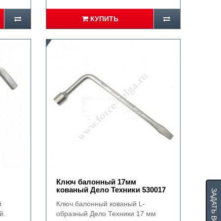
КУПИТЬ
Ключ балонный 17мм
кованый Дело Техники 530017
ЗАДАТЬ ВОПРОС
й
Ключ балонный кованый L-
й.
образный Дело Техники 17 мм