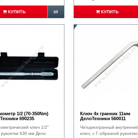
КУПИТЬ
КУПИТЬ
ометр 1/2 (70-350Nm)
Ключ 4х гранник 11мм
Техники 690235
ДелоТехники 560011
ометрический ключ 1/2"
Четырехгранный внутренни
 рукоятки 630 мм Дело
ключ, с Г-образной рукоятко