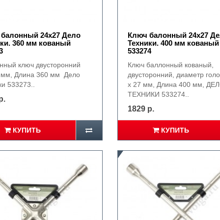
 балонный 24х27 Дело
Ключ балонный 24х27 Д
ки. 360 мм кованый
Техники. 400 мм кованый
3
533274
нный ключ двусторонний
Ключ баллонный кованый,
 мм, Длина 360 мм Дело
двусторонний, диаметр голо
и 533273..
х 27 мм, Длина 400 мм, ДЕ
ТЕХНИКИ 533274..
р.
1829 р.
КУПИТЬ
КУПИТЬ