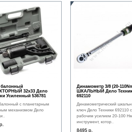
 балонный
Динамометр 3/8 (20-110N
КТОРНЫЙ 32х33 Дело
ШКАЛЬНЫЙ Дело Техни
ки Усиленный 536781
692110
балонный с планетарным
Динамометрический шкаль
ным механизмом Дело
ключ Дело Техники 692110 с
и..
рабочим усилием 20-100 Нм
инструмент, котор..
р.
8495 р.