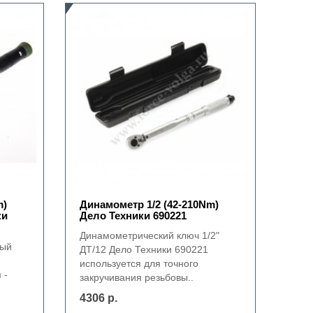
m)
Динамометр 1/2 (42-210Nm)
ки
Дело Техники 690221
Динамометрический ключ 1/2"
ный
ДТ/12 Дело Техники 690221
используется для точного
 -
закручивания резьбовы..
4306 р.