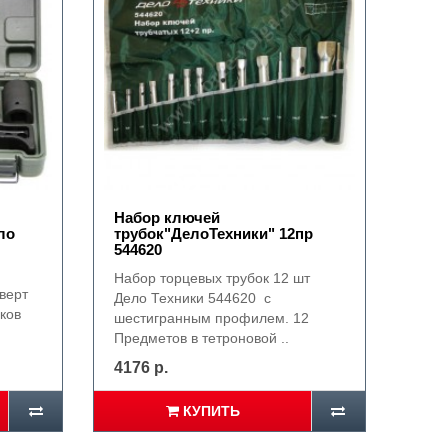
Набор ключей
ло
трубок"ДелоТехники" 12пр
544620
Набор торцевых трубок 12 шт
верт
Дело Техники 544620 с
ков
шестигранным профилем. 12
Предметов в тетроновой ..
4176 р.
КУПИТЬ