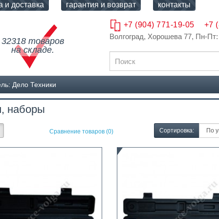
а и доставка
гарантия и возврат
контакты
+7 (904) 771-19-05
+7 
Волгоград, Хорошева 77
, Пн-Пт:
32318 товаров
на складе.
ль: Дело Техники
, наборы
Сортировка:
Сравнение товаров (0)