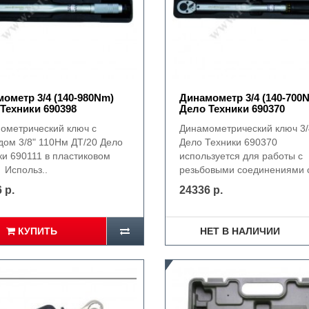
ометр 3/4 (140-980Nm)
Динамометр 3/4 (140-700
Техники 690398
Дело Техники 690370
ометрический ключ с
Динамометрический ключ 3
дом 3/8" 110Нм ДТ/20 Дело
Дело Техники 690370
ки 690111 в пластиковом
используется для работы с
 Использ..
резьбовыми соединениями с
 р.
24336 р.
КУПИТЬ
НЕТ В НАЛИЧИИ