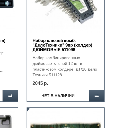
Nm)
Набор ключей комб.
"ДелоТехники" 9пр (холдер)
ДЮЙМОВЫЕ 511098
/4"
Набор комбинированных
дюймовых ключей 12 шт в
пластиковом холдере. ДТ/10 Дело
..
Техники 511128..
2045 р.
НЕТ В НАЛИЧИИ