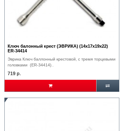
Ключ балонный крест (ЭВРИКА) (14х17х19х22)
ER-34414
Эврика Ключ баллонный крестовой, с тремя торцевыми
головками (ER-34414)..
719 р.