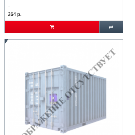
..
264 р.