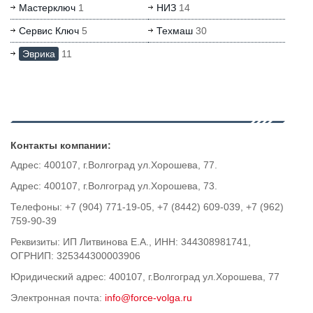
Мастерключ
1
НИЗ
14
Сервис Ключ
5
Техмаш
30
Эврика
11
Контакты компании:
Адрес: 400107, г.Волгоград ул.Хорошева, 77.
Адрес: 400107, г.Волгоград ул.Хорошева, 73.
Телефоны: +7 (904) 771-19-05, +7 (8442) 609-039, +7 (962)
759-90-39
Реквизиты: ИП Литвинова Е.А., ИНН: 344308981741,
ОГРНИП: 325344300003906
Юридический адрес: 400107, г.Волгоград ул.Хорошева, 77
Электронная почта:
info@force-volga.ru