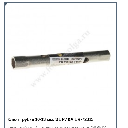
Ключ трубка 10-13 мм. ЭВРИКА ER-72013
Ключ трубчатый с отверстиями под вороток ЭВРИКА