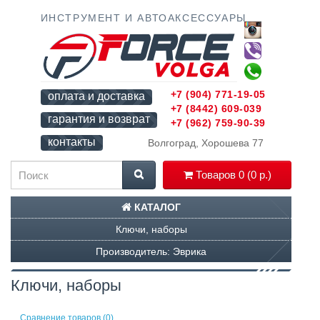
ИНСТРУМЕНТ И АВТОАКСЕССУАРЫ
+7 (904) 771-19-05
оплата и доставка
+7 (8442) 609-039
гарантия и возврат
+7 (962) 759-90-39
контакты
Волгоград, Хорошева 77
Товаров 0 (0 р.)
КАТАЛОГ
Ключи, наборы
Производитель: Эврика
Ключи, наборы
Сравнение товаров (0)