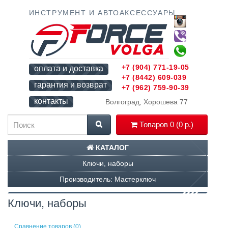
ИНСТРУМЕНТ И АВТОАКСЕССУАРЫ
+7 (904) 771-19-05
оплата и доставка
+7 (8442) 609-039
гарантия и возврат
+7 (962) 759-90-39
контакты
Волгоград, Хорошева 77
Товаров 0 (0 р.)
КАТАЛОГ
Ключи, наборы
Производитель: Мастерключ
Ключи, наборы
Сравнение товаров (0)