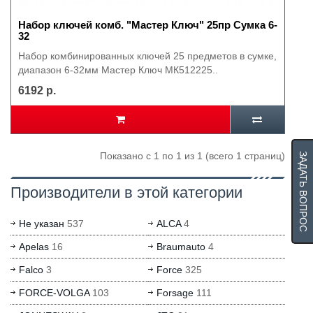
Набор ключей комб. "Мастер Ключ" 25пр Сумка 6-
32
Набор комбинированных ключей 25 предметов в сумке,
диапазон 6-32мм Мастер Ключ МК512225..
6192 р.
Показано с 1 по 1 из 1 (всего 1 страниц)
ЗАДАТЬ ВОПРОС
Производители в этой категории
Не указан
537
ALCA
4
Apelas
16
Braumauto
4
Falco
3
Force
325
FORCE-VOLGA
103
Forsage
111