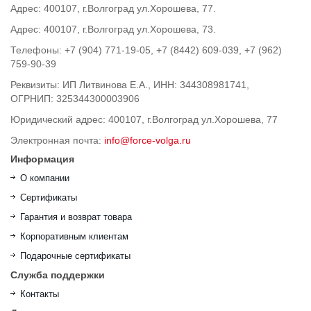
Адрес: 400107, г.Волгоград ул.Хорошева, 77.
Адрес: 400107, г.Волгоград ул.Хорошева, 73.
Телефоны: +7 (904) 771-19-05, +7 (8442) 609-039, +7 (962)
759-90-39
Реквизиты: ИП Литвинова Е.А., ИНН: 344308981741,
ОГРНИП: 325344300003906
Юридический адрес: 400107, г.Волгоград ул.Хорошева, 77
Электронная почта:
info@force-volga.ru
Информация
О компании
Сертификаты
Гарантия и возврат товара
Корпоративным клиентам
Подарочные сертификаты
Служба поддержки
Контакты