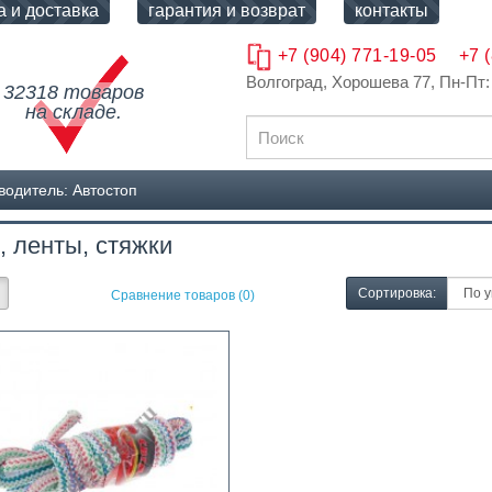
а и доставка
гарантия и возврат
контакты
+7 (904) 771-19-05
+7 
Волгоград, Хорошева 77
, Пн-Пт:
32318 товаров
на складе.
водитель: Автостоп
, ленты, стяжки
Сортировка:
Сравнение товаров (0)