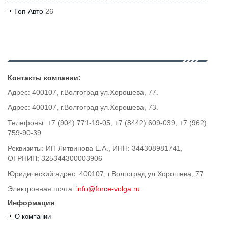
Топ Авто
26
Контакты компании:
Адрес: 400107, г.Волгоград ул.Хорошева, 77.
Адрес: 400107, г.Волгоград ул.Хорошева, 73.
Телефоны: +7 (904) 771-19-05, +7 (8442) 609-039, +7 (962)
759-90-39
Реквизиты: ИП Литвинова Е.А., ИНН: 344308981741,
ОГРНИП: 325344300003906
Юридический адрес: 400107, г.Волгоград ул.Хорошева, 77
Электронная почта:
info@force-volga.ru
Информация
О компании