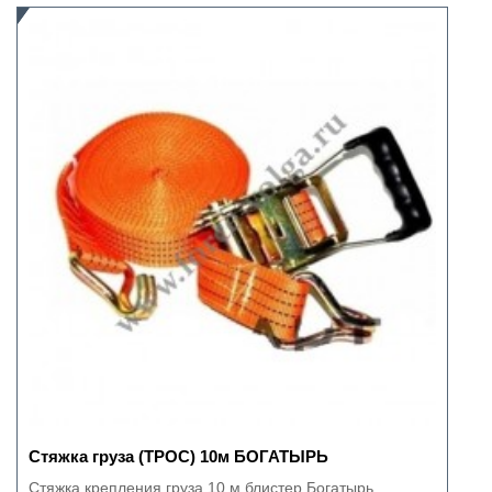
Стяжка груза (ТРОС) 10м БОГАТЫРЬ
Стяжка крепления груза 10 м блистер Богатырь..