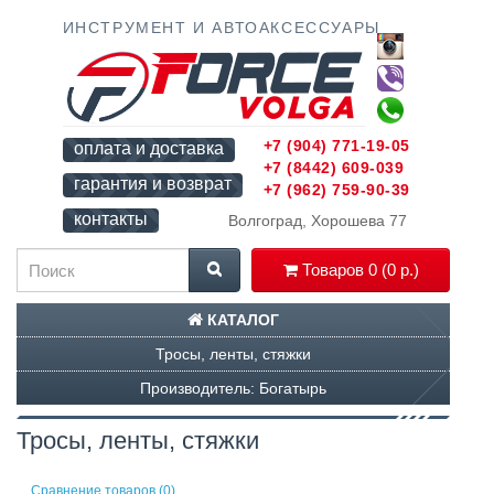
ИНСТРУМЕНТ И АВТОАКСЕССУАРЫ
+7 (904) 771-19-05
оплата и доставка
+7 (8442) 609-039
гарантия и возврат
+7 (962) 759-90-39
контакты
Волгоград, Хорошева 77
Товаров 0 (0 р.)
КАТАЛОГ
Тросы, ленты, стяжки
Производитель: Богатырь
Тросы, ленты, стяжки
Сравнение товаров (0)