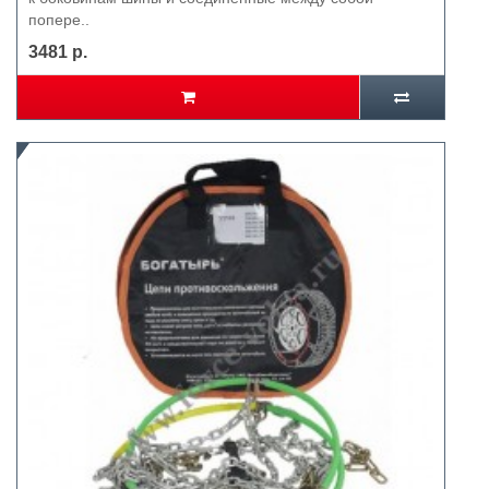
попере..
3481 р.