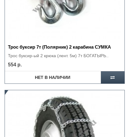
Трос буксир 7т (Полярник) 2 карабина СУМКА
Трос буксир-ый 2 крюка (лент. 5м) 7т БОГАТЫРЬ..
554 р.
НЕТ В НАЛИЧИИ