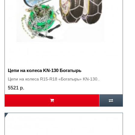
Цепи на колеса KN-130 Богатырь
Цепи на колеса R15-R18 «Богатырь» KN-130..
5521 р.