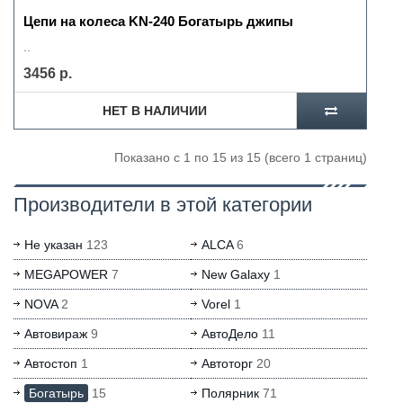
Цепи на колеса KN-240 Богатырь джипы
..
3456 р.
НЕТ В НАЛИЧИИ
Показано с 1 по 15 из 15 (всего 1 страниц)
Производители в этой категории
Не указан
123
ALCA
6
MEGAPOWER
7
New Galaxy
1
NOVA
2
Vorel
1
Автовираж
9
АвтоДело
11
Автостоп
1
Автоторг
20
Богатырь
15
Полярник
71