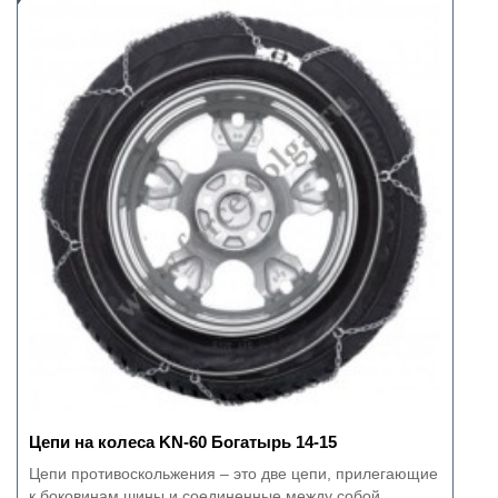
Цепи на колеса KN-60 Богатырь 14-15
Цепи противоскольжения – это две цепи, прилегающие
к боковинам шины и соединенные между собой