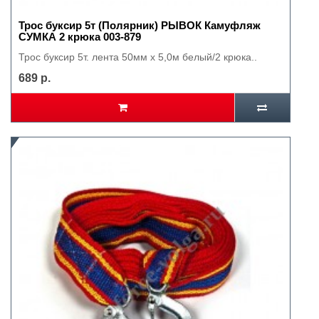
Трос буксир 5т (Полярник) РЫВОК Камуфляж
СУМКА 2 крюка 003-879
Трос буксир 5т. лента 50мм х 5,0м белый/2 крюка..
689 р.