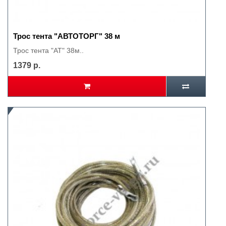
Трос тента "АВТОТОРГ" 38 м
Трос тента "АТ" 38м..
1379 р.