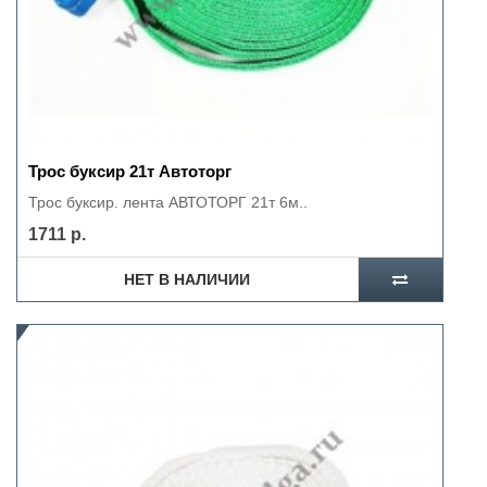
Трос буксир 21т Автоторг
Трос буксир. лента АВТОТОРГ 21т 6м..
1711 р.
НЕТ В НАЛИЧИИ