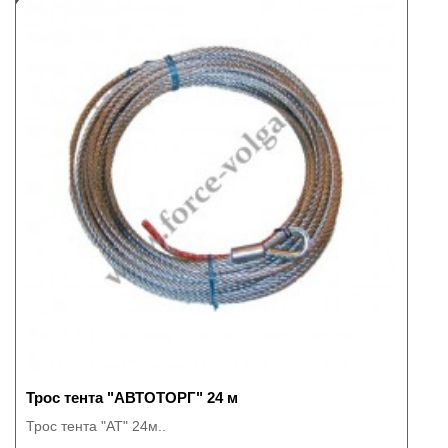
Трос тента "АВТОТОРГ" 24 м
Трос тента "АТ" 24м..