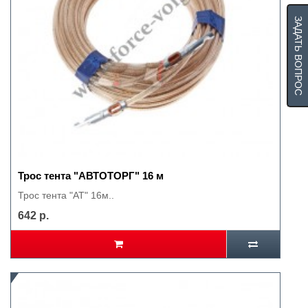
ЗАДАТЬ ВОПРОС
Трос тента "АВТОТОРГ" 16 м
Трос тента "АТ" 16м..
642 р.