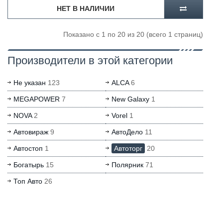
НЕТ В НАЛИЧИИ
Показано с 1 по 20 из 20 (всего 1 страниц)
Производители в этой категории
Не указан
123
ALCA
6
MEGAPOWER
7
New Galaxy
1
NOVA
2
Vorel
1
Автовираж
9
АвтоДело
11
Автостоп
1
Автоторг
20
Богатырь
15
Полярник
71
Топ Авто
26