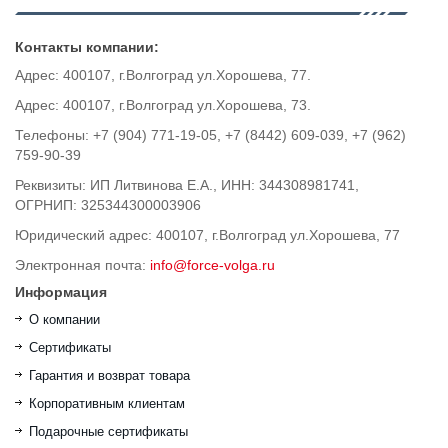
Контакты компании:
Адрес: 400107, г.Волгоград ул.Хорошева, 77.
Адрес: 400107, г.Волгоград ул.Хорошева, 73.
Телефоны: +7 (904) 771-19-05, +7 (8442) 609-039, +7 (962)
759-90-39
Реквизиты: ИП Литвинова Е.А., ИНН: 344308981741,
ОГРНИП: 325344300003906
Юридический адрес: 400107, г.Волгоград ул.Хорошева, 77
Электронная почта:
info@force-volga.ru
Информация
О компании
Сертификаты
Гарантия и возврат товара
Корпоративным клиентам
Подарочные сертификаты