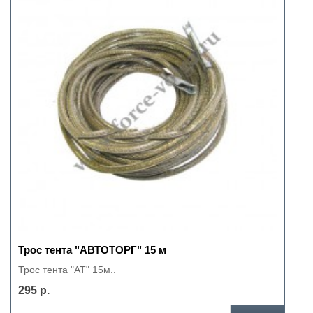
Трос тента "АВТОТОРГ" 15 м
Трос тента "АТ" 15м..
295 р.