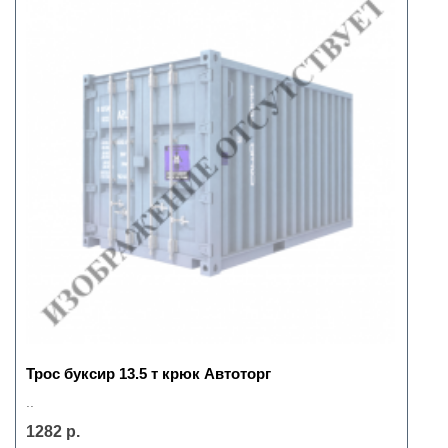
Трос буксир 13.5 т крюк Автоторг
..
1282 р.