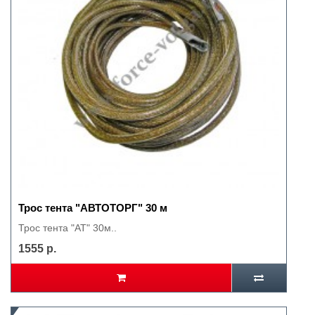
Трос тента "АВТОТОРГ" 30 м
Трос тента "АТ" 30м..
1555 р.