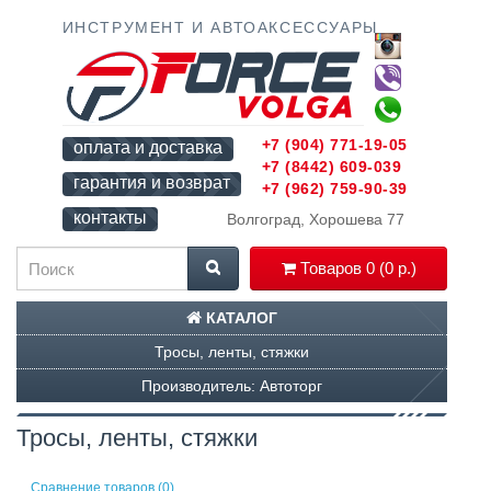
ИНСТРУМЕНТ И АВТОАКСЕССУАРЫ
+7 (904) 771-19-05
оплата и доставка
+7 (8442) 609-039
гарантия и возврат
+7 (962) 759-90-39
контакты
Волгоград, Хорошева 77
Товаров 0 (0 р.)
КАТАЛОГ
Тросы, ленты, стяжки
Производитель: Автоторг
Тросы, ленты, стяжки
Сравнение товаров (0)