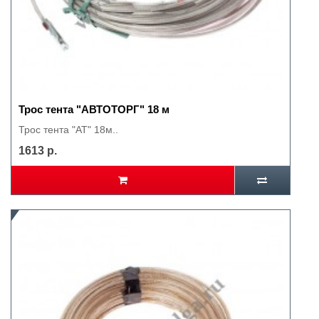
Трос тента "АВТОТОРГ" 18 м
Трос тента "АТ" 18м..
1613 р.