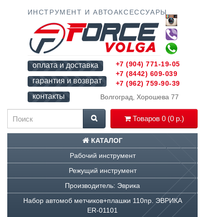
ИНСТРУМЕНТ И АВТОАКСЕССУАРЫ
+7 (904) 771-19-05
оплата и доставка
+7 (8442) 609-039
гарантия и возврат
+7 (962) 759-90-39
контакты
Волгоград, Хорошева 77
Товаров 0 (0 р.)
КАТАЛОГ
Рабочий инструмент
Режущий инструмент
Производитель: Эврика
Набор автомоб метчиков+плашки 110пр. ЭВРИКА
ER-01101