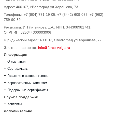
Адрес: 400107, г.Волгоград ул.Хорошева, 73.
Телефоны: +7 (904) 771-19-05, +7 (8442) 609-039, +7 (962)
759-90-39
Реквизиты: ИП Литвинова Е.А., ИНН: 344308981741,
ОГРНИП: 325344300003906
Юридический адрес: 400107, г.Волгоград ул.Хорошева, 77
Электронная почта:
info@force-volga.ru
Информация
О компании
Сертификаты
Гарантия и возврат товара
Корпоративным клиентам
Подарочные сертификаты
Служба поддержки
Контакты
Дополнительно