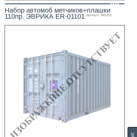
Набор автомоб метчиков+плашки
110пр. ЭВРИКА ER-01101
артикул: 849353