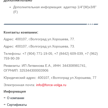
Дополнительно
Дополнительная информация: адаптер 1/4"(M)x3/8"
(F)
Контакты компании:
Адрес: 400107, г.Волгоград ул.Хорошева, 77.
Адрес: 400107, г.Волгоград ул.Хорошева, 73.
Телефоны: +7 (904) 771-19-05, +7 (8442) 609-039, +7 (962)
759-90-39
Реквизиты: ИП Литвинова Е.А., ИНН: 344308981741,
ОГРНИП: 325344300003906
Юридический адрес: 400107, г.Волгоград ул.Хорошева, 77
Электронная почта:
info@force-volga.ru
Информация
О компании
Сертификаты