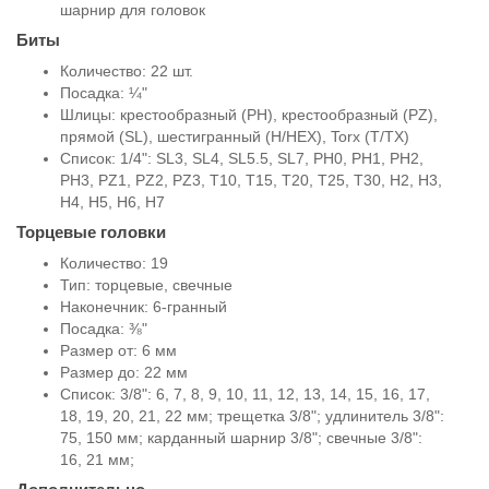
шарнир для головок
Биты
Количество: 22 шт.
Посадка: ¼"
Шлицы: крестообразный (PH), крестообразный (PZ),
прямой (SL), шестигранный (H/HEX), Torx (T/TX)
Список: 1/4": SL3, SL4, SL5.5, SL7, PH0, PH1, PH2,
PH3, PZ1, PZ2, PZ3, T10, T15, T20, T25, T30, H2, H3,
H4, H5, H6, H7
Торцевые головки
Количество: 19
Тип: торцевые, свечные
Наконечник: 6-гранный
Посадка: ⅜"
Размер от: 6 мм
Размер до: 22 мм
Список: 3/8": 6, 7, 8, 9, 10, 11, 12, 13, 14, 15, 16, 17,
18, 19, 20, 21, 22 мм; трещетка 3/8"; удлинитель 3/8":
75, 150 мм; карданный шарнир 3/8"; свечные 3/8":
16, 21 мм;