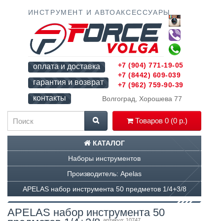
ИНСТРУМЕНТ И АВТОАКСЕССУАРЫ
+7 (904) 771-19-05
оплата и доставка
+7 (8442) 609-039
гарантия и возврат
+7 (962) 759-90-39
контакты
Волгоград, Хорошева 77
Товаров 0 (0 р.)
КАТАЛОГ
Наборы инструментов
Производитель: Apelas
APELAS набор инструмента 50 предметов 1/4+3/8
APELAS набор инструмента 50
артикул: 10747