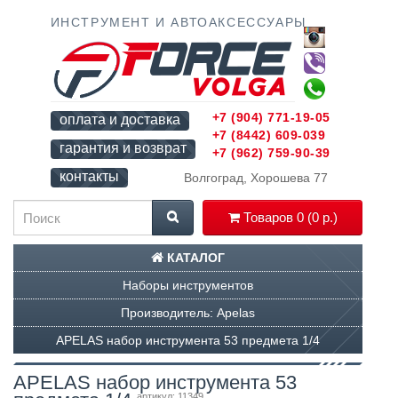
ИНСТРУМЕНТ И АВТОАКСЕССУАРЫ
+7 (904) 771-19-05
оплата и доставка
+7 (8442) 609-039
гарантия и возврат
+7 (962) 759-90-39
контакты
Волгоград, Хорошева 77
Товаров 0 (0 р.)
КАТАЛОГ
Наборы инструментов
Производитель: Apelas
APELAS набор инструмента 53 предмета 1/4
APELAS набор инструмента 53
артикул: 11349