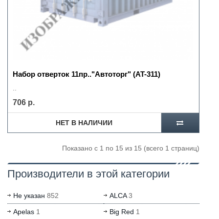
Набор отверток 11пр.."Автоторг" (AT-311)
..
706 р.
НЕТ В НАЛИЧИИ
Показано с 1 по 15 из 15 (всего 1 страниц)
Производители в этой категории
Не указан
852
ALCA
3
Apelas
1
Big Red
1