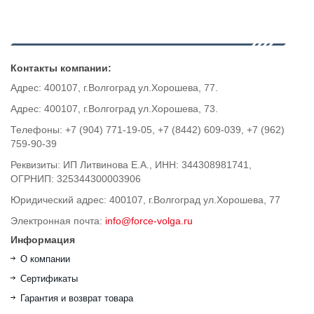
Контакты компании:
Адрес: 400107, г.Волгоград ул.Хорошева, 77.
Адрес: 400107, г.Волгоград ул.Хорошева, 73.
Телефоны: +7 (904) 771-19-05, +7 (8442) 609-039, +7 (962)
759-90-39
Реквизиты: ИП Литвинова Е.А., ИНН: 344308981741,
ОГРНИП: 325344300003906
Юридический адрес: 400107, г.Волгоград ул.Хорошева, 77
Электронная почта:
info@force-volga.ru
Информация
О компании
Сертификаты
Гарантия и возврат товара