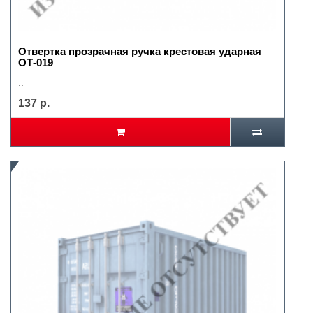
Отвертка прозрачная ручка крестовая ударная
ОТ-019
..
137 р.