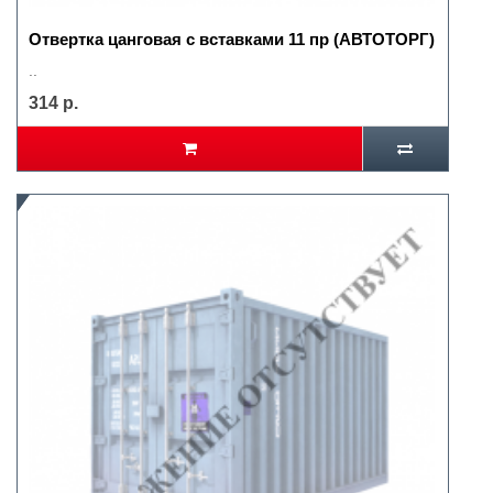
Отвертка цанговая с вставками 11 пр (АВТОТОРГ)
..
314 р.