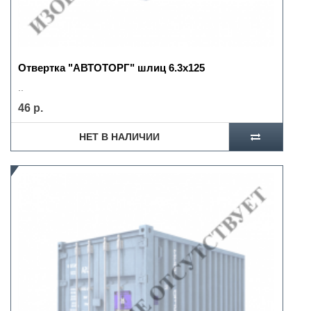
Отвертка "АВТОТОРГ" шлиц 6.3х125
..
46 р.
НЕТ В НАЛИЧИИ