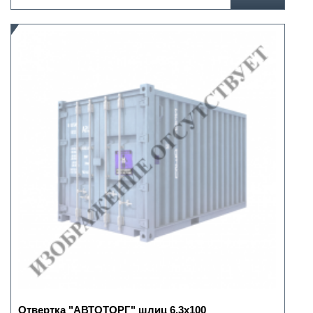
Отвертка "АВТОТОРГ" шлиц 6.3х100