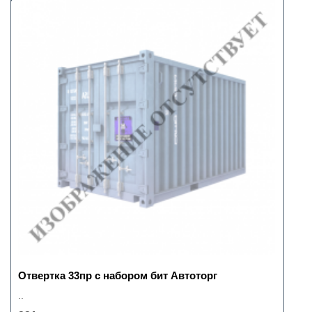
Отвертка 33пр с набором бит Автоторг
..