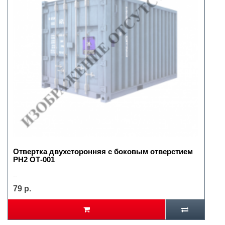
Отвертка двухсторонняя с боковым отверстием
PH2 ОТ-001
..
79 р.