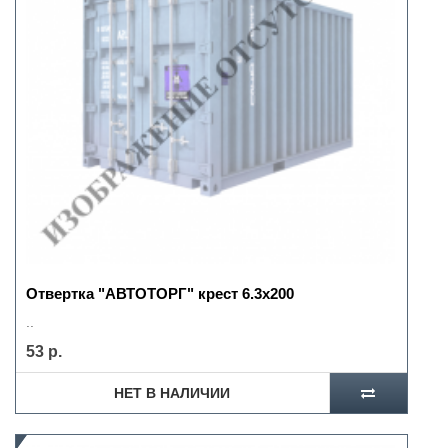
Отвертка "АВТОТОРГ" крест 6.3х200
..
53 р.
НЕТ В НАЛИЧИИ