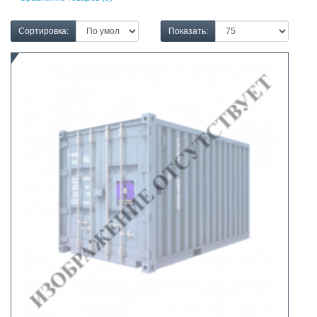
Сортировка:
Показать: