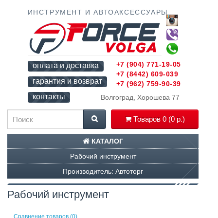
ИНСТРУМЕНТ И АВТОАКСЕССУАРЫ
+7 (904) 771-19-05
оплата и доставка
+7 (8442) 609-039
гарантия и возврат
+7 (962) 759-90-39
контакты
Волгоград, Хорошева 77
Товаров 0 (0 р.)
КАТАЛОГ
Рабочий инструмент
Производитель: Автоторг
Рабочий инструмент
Сравнение товаров (0)