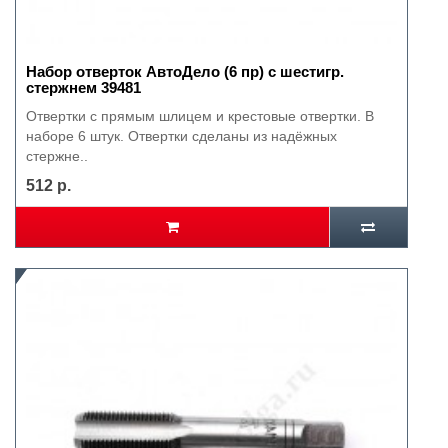
Набор отверток АвтоДело (6 пр) с шестигр.
стержнем 39481
Отвертки с прямым шлицем и крестовые отвертки. В
наборе 6 штук. Отвертки сделаны из надёжных
стержне..
512 р.