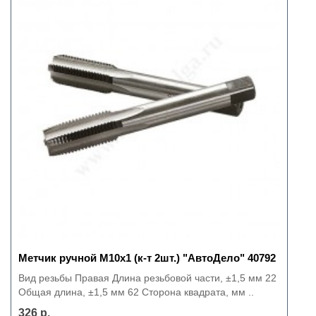
Метчик ручной М10х1 (к-т 2шт.) "АвтоДело" 40792
Вид резьбы Правая Длина резьбовой части, ±1,5 мм 22
Общая длина, ±1,5 мм 62 Сторона квадрата, мм ..
326 р.