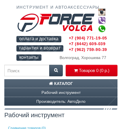
ИНСТРУМЕНТ И АВТОАКСЕССУАРЫ
+7 (904) 771-19-05
оплата и доставка
+7 (8442) 609-039
гарантия и возврат
+7 (962) 759-90-39
контакты
Волгоград, Хорошева 77
Товаров 0 (0 р.)
КАТАЛОГ
Рабочий инструмент
Производитель: АвтоДело
Рабочий инструмент
Сравнение товаров (0)