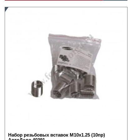
Набор резьбовых вставок М10х1.25 (10пр)
АвтоДело 40391