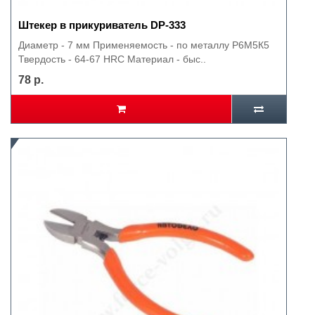
Штекер в прикуриватель DP-333
Диаметр - 7 мм Применяемость - по металлу Р6М5К5
Твердость - 64-67 HRC Материал - быс..
78 р.