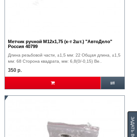
Метчик ручной М12х1,75 (к-т 2шт.) "АвтоДело"
Россия 40799
Длина резьбовой части, ±1,5 мм: 22 Общая длина, ±1,5
мм: 68 Сторона квадрата, мм: 6,8(0/-0,15) Ве..
350 р.
ЗАДАТЬ ВОПРОС