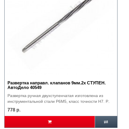
Развертка направл. клапанов 9мм.2х СТУПЕН.
АвтоДело 40549
Развертка ручная двухступенчатая изготовлена из
инструментальной стали P6M5, класс точности H7. Р..
778 р.