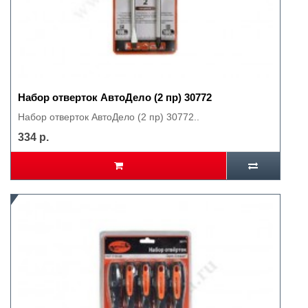
Набор отверток АвтоДело (2 пр) 30772
Набор отверток АвтоДело (2 пр) 30772..
334 р.