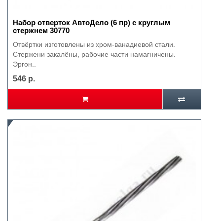
Набор отверток АвтоДело (6 пр) с круглым
стержнем 30770
Отвёртки изготовлены из хром-ванадиевой стали.
Стержени закалёны, рабочие части намагничены.
Эргон..
546 р.