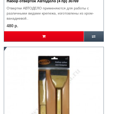
Набор отверток АвтоДело (4 пр) 30769
Отвертки АВТОДЕЛО применяются для работы с
различными видами крепежа, изготовлены из хром-
ванадиевой..
480 р.