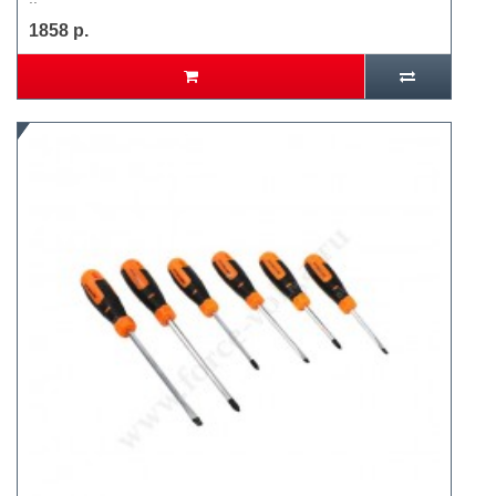
1858 р.