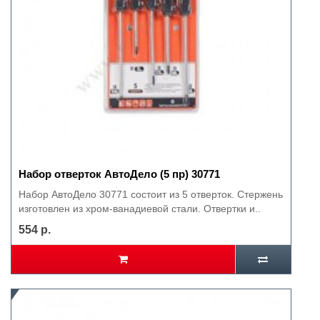
Набор отверток АвтоДело (5 пр) 30771
Набор АвтоДело 30771 состоит из 5 отверток. Стержень
изготовлен из хром-ванадиевой стали. Отвертки и..
554 р.