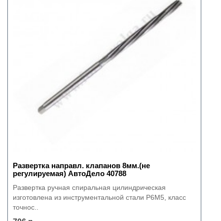
Развертка направл. клапанов 8мм.(не
регулируемая) АвтоДело 40788
Развертка ручная спиральная цилиндрическая
изготовлена из инструментальной стали P6M5, класс
точнос..