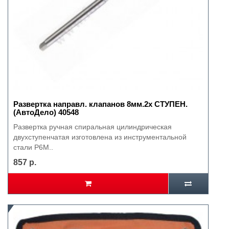
Развертка направл. клапанов 8мм.2х СТУПЕН.
(АвтоДело) 40548
Развертка ручная спиральная цилиндрическая
двухступенчатая изготовлена из инструментальной
стали P6M..
857 р.