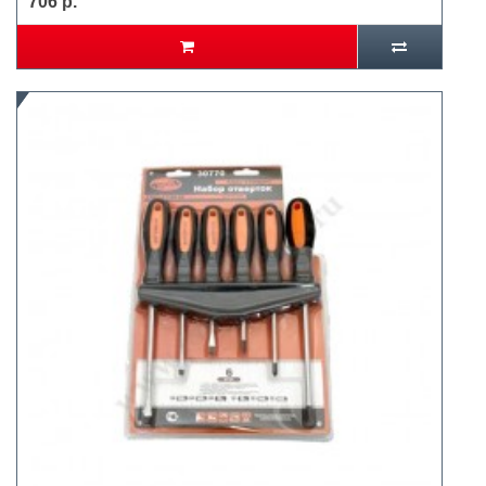
706 р.