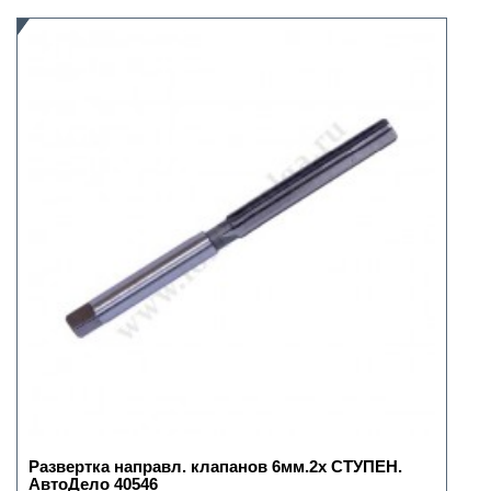
Развертка направл. клапанов 6мм.2х СТУПЕН.
АвтоДело 40546