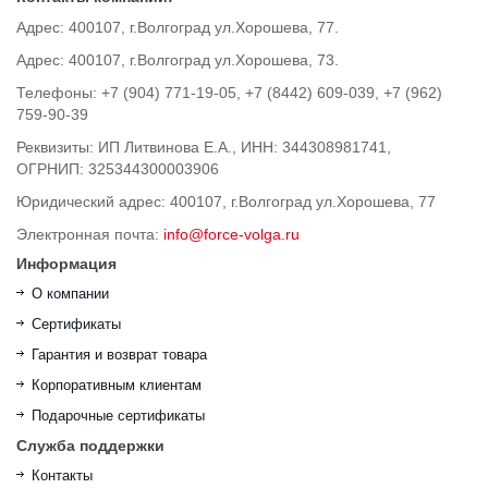
Адрес: 400107, г.Волгоград ул.Хорошева, 77.
Адрес: 400107, г.Волгоград ул.Хорошева, 73.
Телефоны: +7 (904) 771-19-05, +7 (8442) 609-039, +7 (962)
759-90-39
Реквизиты: ИП Литвинова Е.А., ИНН: 344308981741,
ОГРНИП: 325344300003906
Юридический адрес: 400107, г.Волгоград ул.Хорошева, 77
Электронная почта:
info@force-volga.ru
Информация
О компании
Сертификаты
Гарантия и возврат товара
Корпоративным клиентам
Подарочные сертификаты
Служба поддержки
Контакты