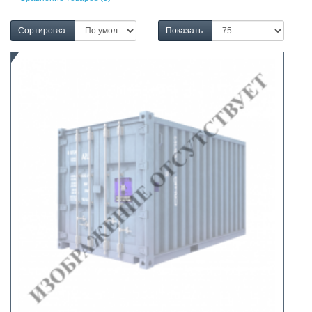
Сортировка:
Показать: