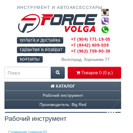
ИНСТРУМЕНТ И АВТОАКСЕССУАРЫ
+7 (904) 771-19-05
оплата и доставка
+7 (8442) 609-039
гарантия и возврат
+7 (962) 759-90-39
контакты
Волгоград, Хорошева 77
Товаров 0 (0 р.)
КАТАЛОГ
Рабочий инструмент
Производитель: Big Red
Рабочий инструмент
Сравнение товаров (0)