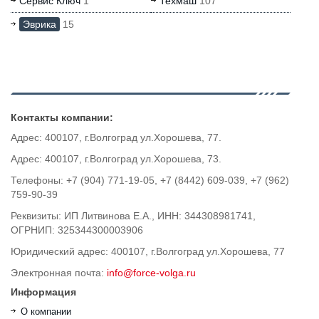
Сервис Ключ
1
Техмаш
107
Эврика
15
Контакты компании:
Адрес: 400107, г.Волгоград ул.Хорошева, 77.
Адрес: 400107, г.Волгоград ул.Хорошева, 73.
Телефоны: +7 (904) 771-19-05, +7 (8442) 609-039, +7 (962)
759-90-39
Реквизиты: ИП Литвинова Е.А., ИНН: 344308981741,
ОГРНИП: 325344300003906
Юридический адрес: 400107, г.Волгоград ул.Хорошева, 77
Электронная почта:
info@force-volga.ru
Информация
О компании