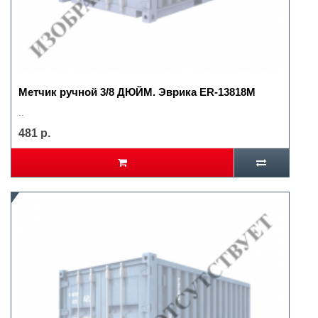
Метчик ручной 3/8 ДЮЙМ. Эврика ER-13818M
..
481 р.