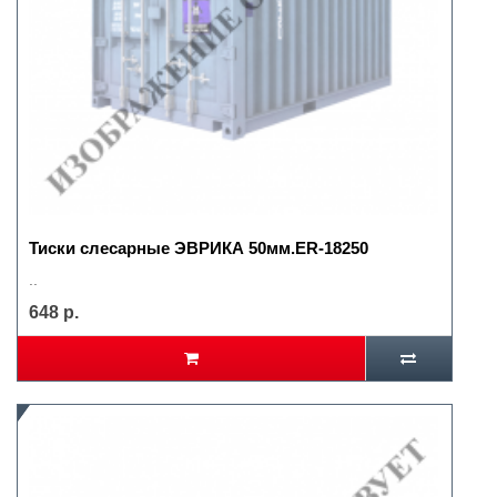
Тиски слесарные ЭВРИКА 50мм.ER-18250
..
648 р.