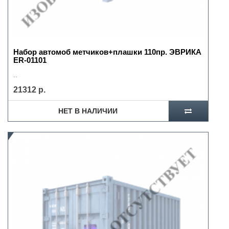
Набор автомоб метчиков+плашки 110пр. ЭВРИКА
ER-01101
..
21312 р.
НЕТ В НАЛИЧИИ