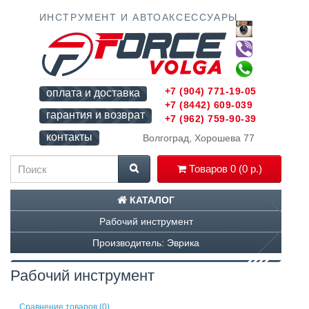
ИНСТРУМЕНТ И АВТОАКСЕССУАРЫ
+7 (904) 771-19-05
оплата и доставка
+7 (8442) 609-039
гарантия и возврат
+7 (962) 759-90-39
контакты
Волгоград, Хорошева 77
Товаров 0 (0 р.)
КАТАЛОГ
Рабочий инструмент
Производитель: Эврика
Рабочий инструмент
Сравнение товаров (0)