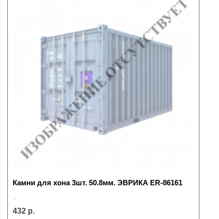
Камни для хона 3шт. 50.8мм. ЭВРИКА ER-86161
..
432 р.