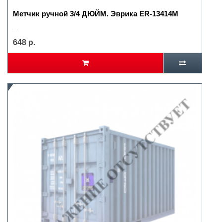
Метчик ручной 3/4 ДЮЙМ. Эврика ER-13414M
..
648 р.