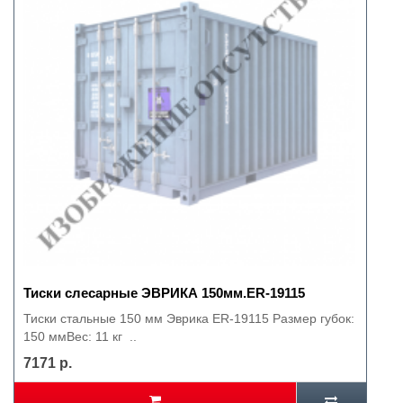
Тиски слесарные ЭВРИКА 150мм.ER-19115
Тиски стальные 150 мм Эврика ER-19115 Размер губок:
150 ммВес: 11 кг ..
7171 р.