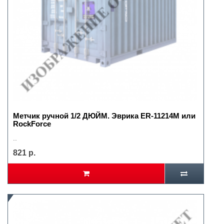
Метчик ручной 1/2 ДЮЙМ. Эврика ER-11214M или
RockForce
..
821 р.