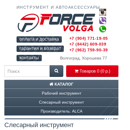
ИНСТРУМЕНТ И АВТОАКСЕССУАРЫ
+7 (904) 771-19-05
оплата и доставка
+7 (8442) 609-039
гарантия и возврат
+7 (962) 759-90-39
контакты
Волгоград, Хорошева 77
Товаров 0 (0 р.)
КАТАЛОГ
Рабочий инструмент
Слесарный инструмент
Производитель: ALCA
Слесарный инструмент