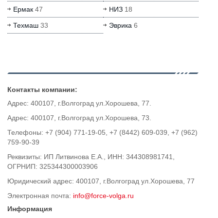
Ермак
47
НИЗ
18
Техмаш
33
Эврика
6
Контакты компании:
Адрес: 400107, г.Волгоград ул.Хорошева, 77.
Адрес: 400107, г.Волгоград ул.Хорошева, 73.
Телефоны: +7 (904) 771-19-05, +7 (8442) 609-039, +7 (962)
759-90-39
Реквизиты: ИП Литвинова Е.А., ИНН: 344308981741,
ОГРНИП: 325344300003906
Юридический адрес: 400107, г.Волгоград ул.Хорошева, 77
Электронная почта:
info@force-volga.ru
Информация