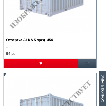
Отвертка ALKA 5 пред. 454
..
94 р.
ЗАДАТЬ ВОПРОС