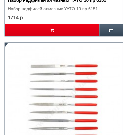
Набор надфилей алмазных YATO 10 пр 6151
Набор надфилей алмазных YATO 10 пр 6151..
1714 р.