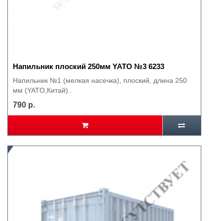
Напильник плоский 250мм YATO №3 6233
Напильник №1 (мелкая насечка), плоский, длина 250
мм (YATO,Китай)..
790 р.