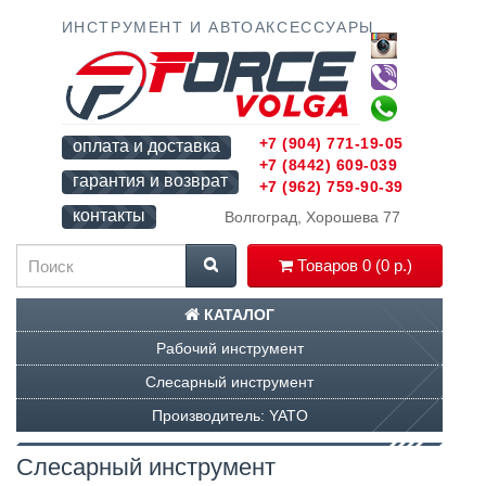
ИНСТРУМЕНТ И АВТОАКСЕССУАРЫ
+7 (904) 771-19-05
оплата и доставка
+7 (8442) 609-039
гарантия и возврат
+7 (962) 759-90-39
контакты
Волгоград, Хорошева 77
Товаров 0 (0 р.)
КАТАЛОГ
Рабочий инструмент
Слесарный инструмент
Производитель: YATO
Слесарный инструмент