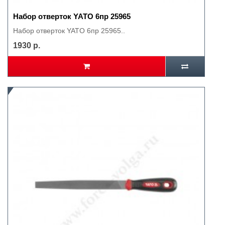
Набор отверток YATO 6пр 25965
Набор отверток YATO 6пр 25965..
1930 р.