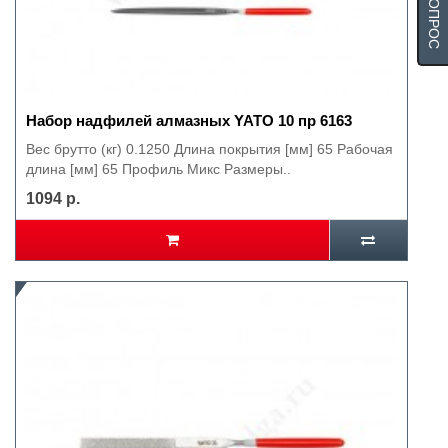
Набор надфилей алмазных YATO 10 пр 6163
Вес брутто (кг) 0.1250 Длина покрытия [мм] 65 Рабочая
длина [мм] 65 Профиль Микс Размеры..
1094 р.