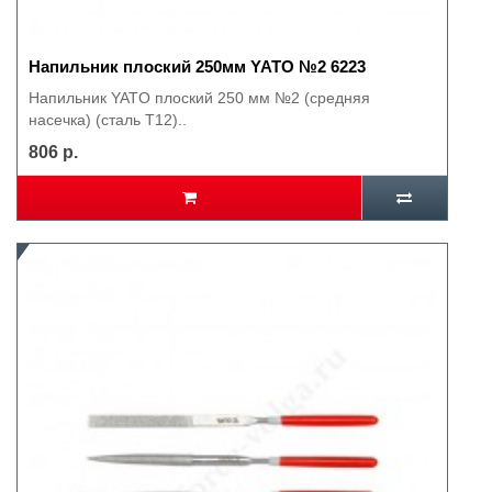
Напильник плоский 250мм YATO №2 6223
Напильник YATO плоский 250 мм №2 (средняя
насечка) (сталь Т12)..
806 р.