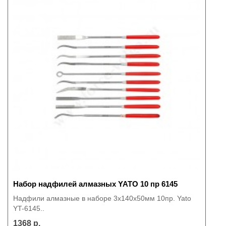
Набор надфилей алмазных YATO 10 пр 6145
Надфили алмазные в наборе 3х140х50мм 10пр. Yato
YT-6145..
1368 р.