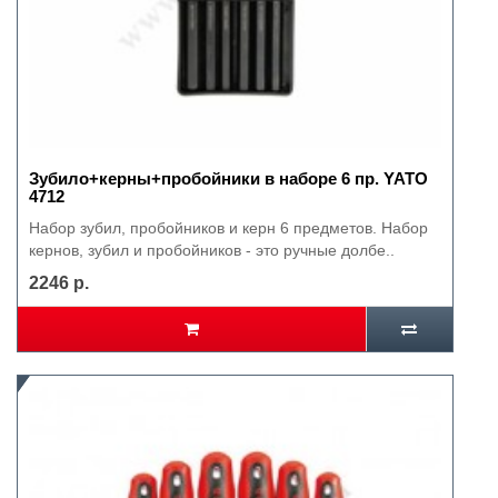
Зубило+керны+пробойники в наборе 6 пр. YATO
4712
Набор зубил, пробойников и керн 6 предметов. Набор
кернов, зубил и пробойников - это ручные долбе..
2246 р.