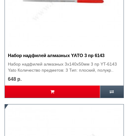
Набор надфилей алмазных YATO 3 пр 6143
Набор надфилей алмазных 3х140x50мм 3 пр YT-6143
Yato Количество предметов: 3 Тип: плоский, полукр..
648 р.