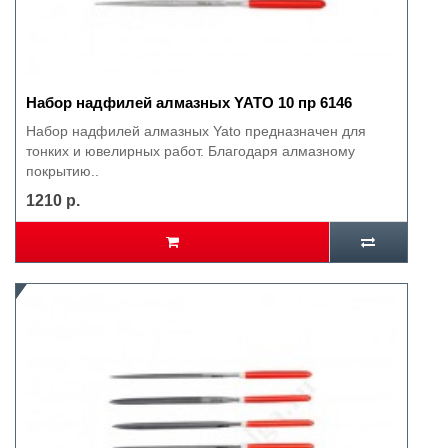
Набор надфилей алмазных YATO 10 пр 6146
Набор надфилей алмазных Yato предназначен для
тонких и ювелирных работ. Благодаря алмазному
покрытию..
1210 р.