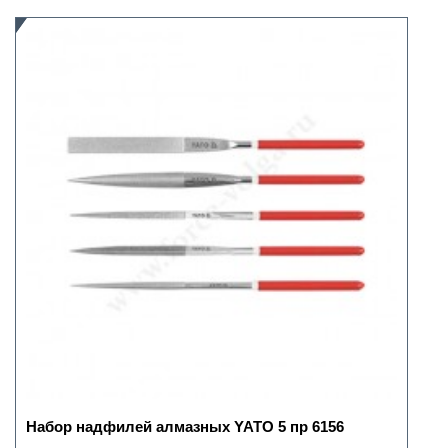
Набор надфилей алмазных YATO 5 пр 6156