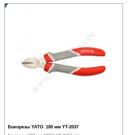
Бокорезы YATO. 180 мм YT-2037