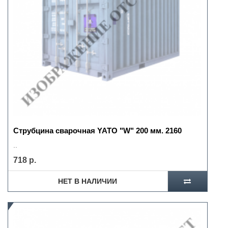
Струбцина сварочная YATO "W" 200 мм. 2160
..
718 р.
НЕТ В НАЛИЧИИ