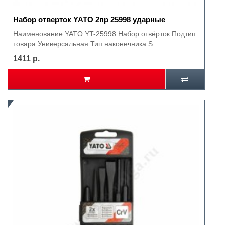
Набор отверток YATO 2пр 25998 ударные
Наименование YATO YT-25998 Набор отвёрток Подтип
товара Универсальная Тип наконечника S..
1411 р.