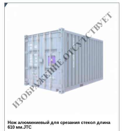
Нож алюминиевый для срезания стекол длина
610 мм.JTC