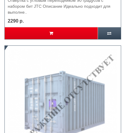
Отвертка с угловым переходником 90 градусов с
набором бит JTC Описание Идеально подходит для
выполне..
2290 р.