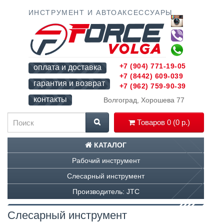
ИНСТРУМЕНТ И АВТОАКСЕССУАРЫ
+7 (904) 771-19-05
оплата и доставка
+7 (8442) 609-039
гарантия и возврат
+7 (962) 759-90-39
контакты
Волгоград, Хорошева 77
Товаров 0 (0 р.)
КАТАЛОГ
Рабочий инструмент
Слесарный инструмент
Производитель: JTC
Слесарный инструмент