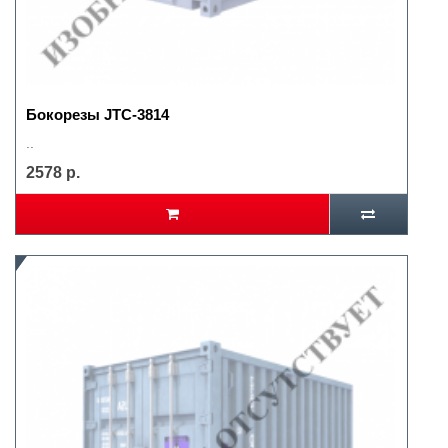
Бокорезы JTC-3814
..
2578 р.