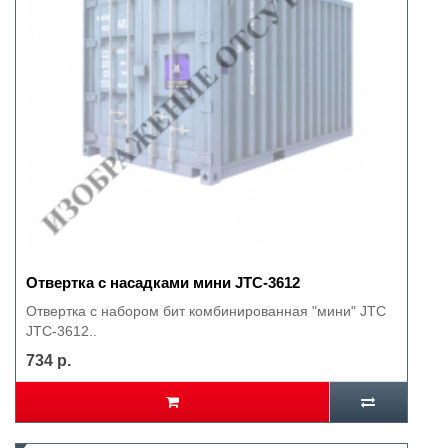
Отвертка с насадками мини JTC-3612
Отвертка с набором бит комбинированная "мини" JTC
JTC-3612..
734 р.