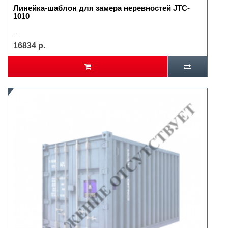
Линейка-шаблон для замера неревностей JTC-
1010
..
16834 р.