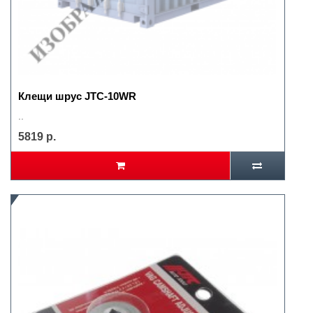
Клещи шрус JTC-10WR
..
5819 р.