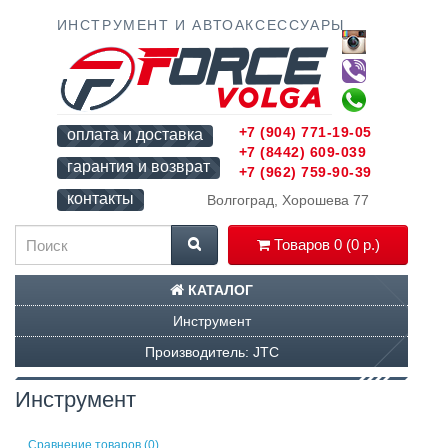
ИНСТРУМЕНТ И АВТОАКСЕССУАРЫ
+7 (904) 771-19-05
оплата и доставка
+7 (8442) 609-039
гарантия и возврат
+7 (962) 759-90-39
контакты
Волгоград, Хорошева 77
Товаров 0 (0 р.)
КАТАЛОГ
Инструмент
Производитель: JTC
Инструмент
Сравнение товаров (0)