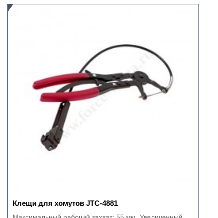
Клещи для хомутов JTC-4881
Максимальный рабочий захват: 55 мм. Увеличенный