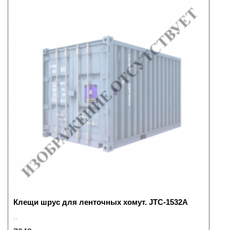
Клещи шрус для ленточных хомут. JTC-1532А
..