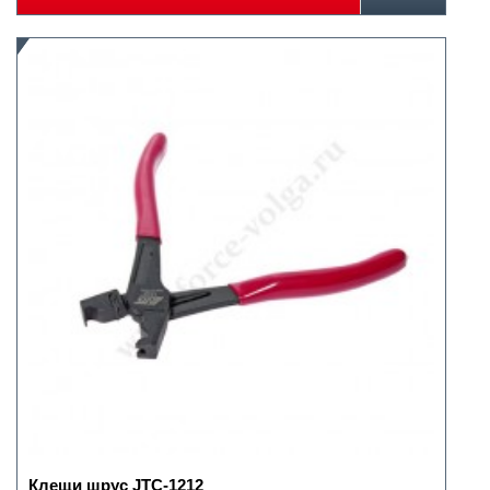
Клещи шрус JTC-1212