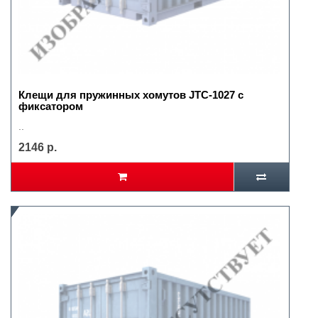
Клещи для пружинных хомутов JTC-1027 с
фиксатором
..
2146 р.