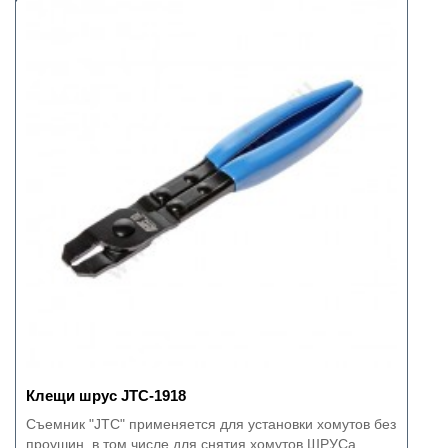
Клещи шрус JTC-1918
Съемник "JTC" применяется для установки хомутов без
проушин, в том числе для снятия хомутов ШРУСа...