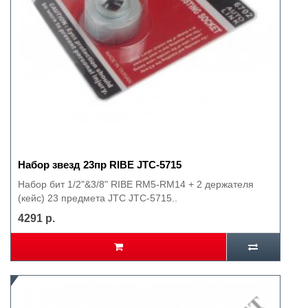
Набор звезд 23пр RIBE JTC-5715
Набор бит 1/2"&3/8" RIBE RM5-RM14 + 2 держателя
(кейс) 23 предмета JTC JTC-5715..
4291 р.