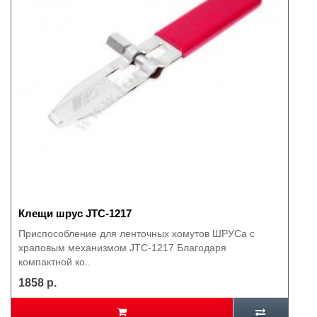
Клещи шрус JTC-1217
Приспособление для ленточных хомутов ШРУСа с
храповым механизмом JTC-1217 Благодаря
компактной ко..
1858 р.