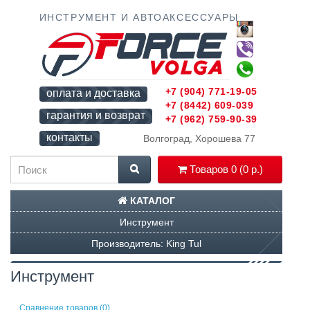
ИНСТРУМЕНТ И АВТОАКСЕССУАРЫ
+7 (904) 771-19-05
оплата и доставка
+7 (8442) 609-039
гарантия и возврат
+7 (962) 759-90-39
контакты
Волгоград, Хорошева 77
Товаров 0 (0 р.)
КАТАЛОГ
Инструмент
Производитель: King Tul
Инструмент
Сравнение товаров (0)