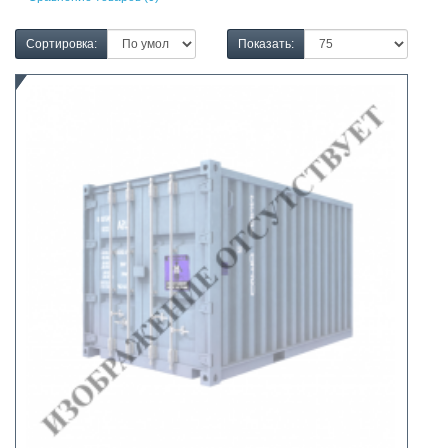
Сортировка:
Показать: