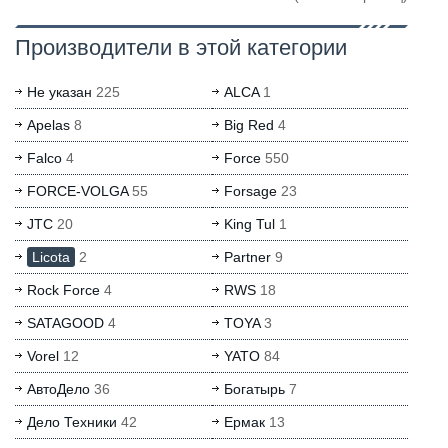
Производители в этой категории
Не указан
225
ALCA
1
Apelas
8
Big Red
4
Falco
4
Force
550
FORCE-VOLGA
55
Forsage
23
JTC
20
King Tul
1
Licota
2
Partner
9
Rock Force
4
RWS
18
SATAGOOD
4
TOYA
3
Vorel
12
YATO
84
АвтоДело
36
Богатырь
7
Дело Техники
42
Ермак
13