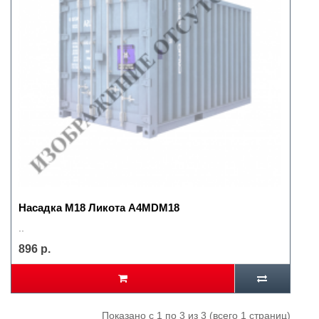
Насадка М18 Ликота А4MDМ18
..
896 р.
Показано с 1 по 3 из 3 (всего 1 страниц)