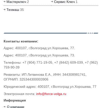
Мастерключ
2
Сервис Ключ
1
Техмаш
35
Контакты компании:
Адрес: 400107, г.Волгоград ул.Хорошева, 77.
Адрес: 400107, г.Волгоград ул.Хорошева, 73.
Телефоны: +7 (904) 771-19-05, +7 (8442) 609-039, +7 (962)
759-90-39
Реквизиты: ИП Литвинова Е.А., ИНН: 344308981741,
ОГРНИП: 325344300003906
Юридический адрес: 400107, г.Волгоград ул.Хорошева, 77
Электронная почта:
info@force-volga.ru
Информация
О компании