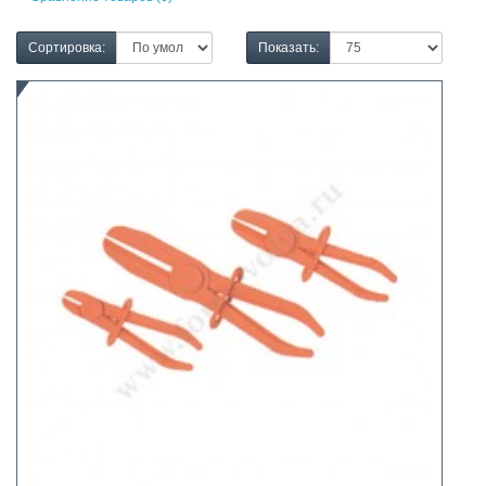
Сортировка:
Показать: