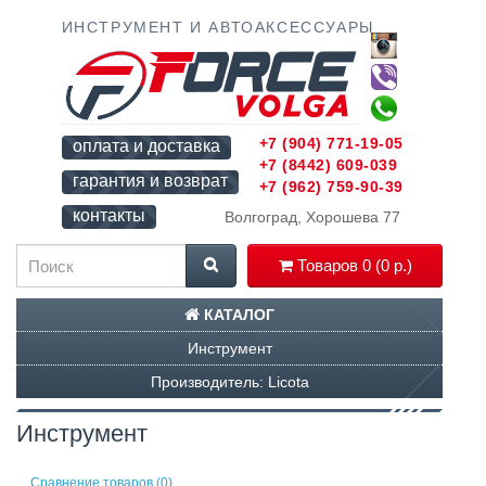
ИНСТРУМЕНТ И АВТОАКСЕССУАРЫ
+7 (904) 771-19-05
оплата и доставка
+7 (8442) 609-039
гарантия и возврат
+7 (962) 759-90-39
контакты
Волгоград, Хорошева 77
Товаров 0 (0 р.)
КАТАЛОГ
Инструмент
Производитель: Licota
Инструмент
Сравнение товаров (0)