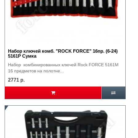
Набор ключей комб. "ROCK FORCE" 16пр. (6-24)
5161P Сумка
Набор комбинированных ключей Rock FORCE 5161M
16 предметов на полотне...
2771 р.