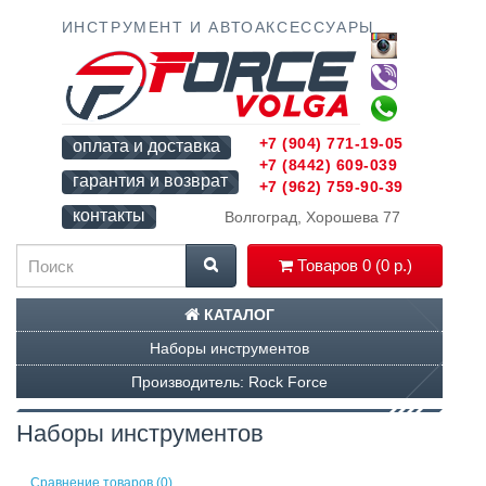
ИНСТРУМЕНТ И АВТОАКСЕССУАРЫ
+7 (904) 771-19-05
оплата и доставка
+7 (8442) 609-039
гарантия и возврат
+7 (962) 759-90-39
контакты
Волгоград, Хорошева 77
Товаров 0 (0 р.)
КАТАЛОГ
Наборы инструментов
Производитель: Rock Force
Наборы инструментов
Сравнение товаров (0)