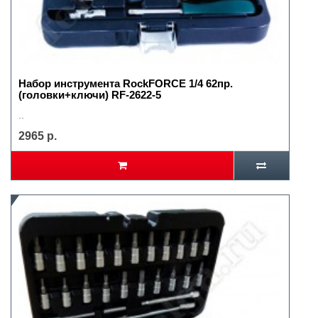
Набор инструмента RockFORCE 1/4 62пр.
(головки+ключи) RF-2622-5
..
2965 р.