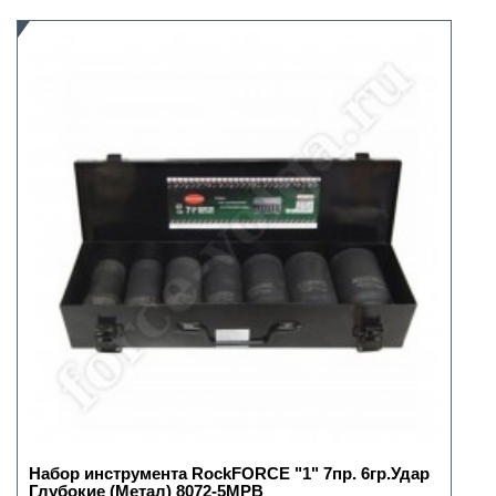
Набор инструмента RockFORCE "1" 7пр. 6гр.Удар
Глубокие (Метал) 8072-5MPB