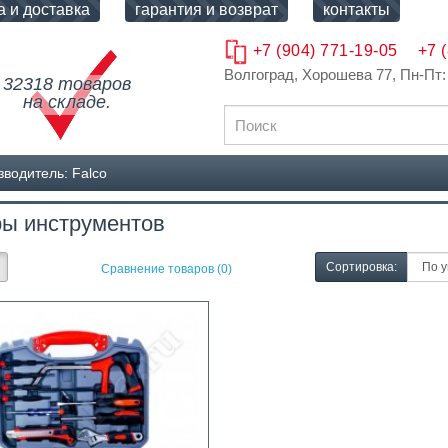
а и доставка
гарантия и возврат
контакты
+7 (904) 771-19-05
+7 
Волгоград, Хорошева 77
, Пн-Пт:
32318 товаров
на складе.
водитель: Falco
ы инструментов
Сортировка:
Сравнение товаров (0)