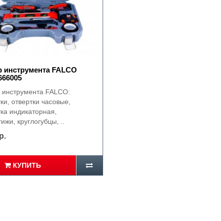
р инструмента FALCO
666005
 инструмента FALCO:
ки, отвертки часовые,
тка индикаторная,
ижи, круглогубцы, ..
р.
КУПИТЬ