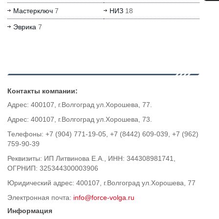
Мастерключ
7
НИЗ
18
Эврика
7
Контакты компании:
Адрес: 400107, г.Волгоград ул.Хорошева, 77.
Адрес: 400107, г.Волгоград ул.Хорошева, 73.
Телефоны: +7 (904) 771-19-05, +7 (8442) 609-039, +7 (962)
759-90-39
Реквизиты: ИП Литвинова Е.А., ИНН: 344308981741,
ОГРНИП: 325344300003906
Юридический адрес: 400107, г.Волгоград ул.Хорошева, 77
Электронная почта:
info@force-volga.ru
Информация