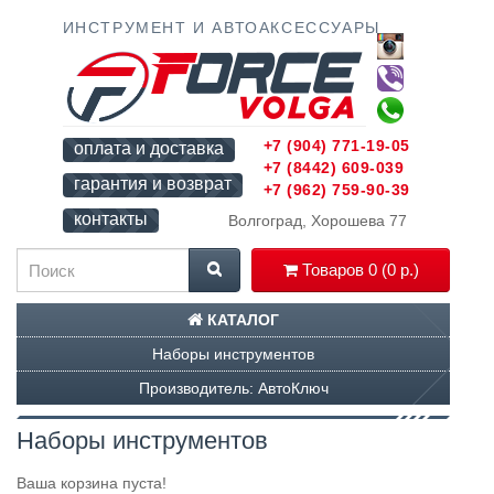
ИНСТРУМЕНТ И АВТОАКСЕССУАРЫ
+7 (904) 771-19-05
оплата и доставка
+7 (8442) 609-039
гарантия и возврат
+7 (962) 759-90-39
контакты
Волгоград, Хорошева 77
Товаров 0 (0 р.)
КАТАЛОГ
Наборы инструментов
Производитель: АвтоКлюч
Наборы инструментов
Ваша корзина пуста!