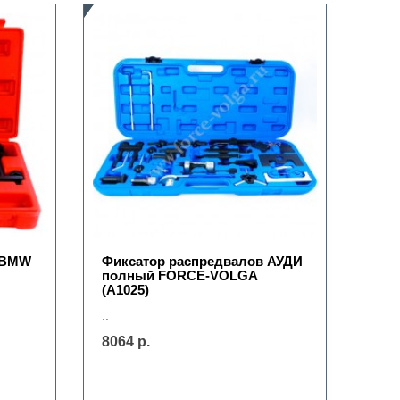
 BМW
Фиксатор распредвалов АУДИ
полный FORCE-VOLGA
(А1025)
..
8064 р.