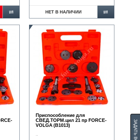
НЕТ В НАЛИЧИИ
Приспособление для
ORCE-
СВЕД.ТОРМ.цил 21 пр FORCE-
ЗАДАТЬ ВОПРОС
VOLGA (B1013)
..