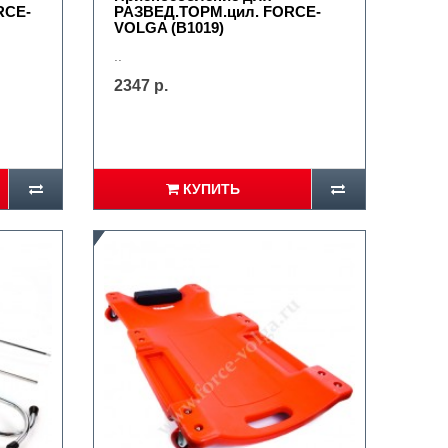
RCE-
РАЗВЕД.ТОРМ.цил. FORCE-
VOLGA (B1019)
..
2347 р.
КУПИТЬ