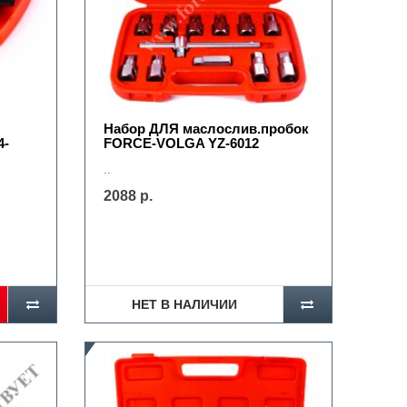
Набор ДЛЯ маслослив.пробок
4-
FORCE-VOLGA YZ-6012
..
2088 р.
НЕТ В НАЛИЧИИ