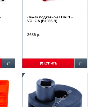
A
Лежак подкатной FORCE-
VOLGA (B1035-B)
..
3686 р.
КУПИТЬ