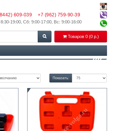
(8442) 609-039
+7 (962) 759-90-39
 8:30-19:00, Сб: 9:00-17:00, Вс: 9:00-16:00
Товаров 0 (0 р.)
Показать: