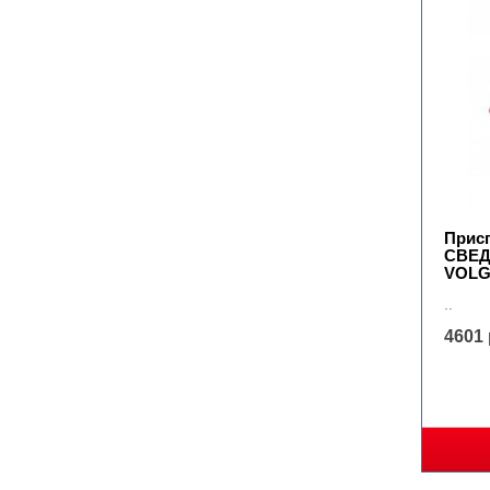
Прис
СВЕД
VOLG
..
4601 