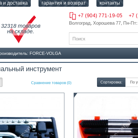
а и доставка
гарантия и возврат
контакты
+7 (904) 771-19-05
+7 
Волгоград, Хорошева 77
, Пн-Пт:
32318 товаров
на складе.
роизводитель: FORCE-VOLGA
альный инструмент
Сортировка:
Сравнение товаров (0)