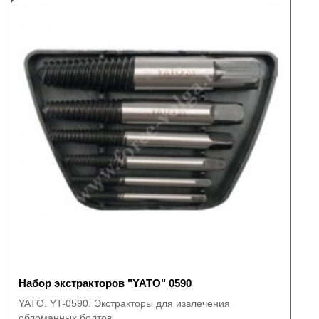
Набор экстракторов "YATO" 0590
YATO. YT-0590. Экстракторы для извлечения
обломанных болтов...