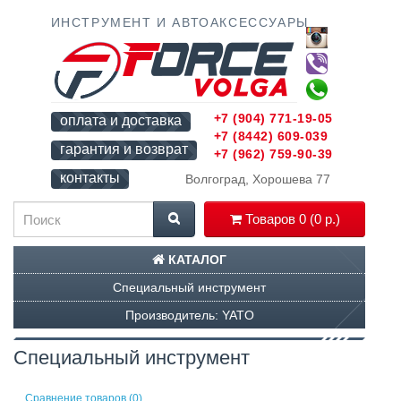
ИНСТРУМЕНТ И АВТОАКСЕССУАРЫ
+7 (904) 771-19-05
оплата и доставка
+7 (8442) 609-039
гарантия и возврат
+7 (962) 759-90-39
контакты
Волгоград, Хорошева 77
Товаров 0 (0 р.)
КАТАЛОГ
Специальный инструмент
Производитель: YATO
Специальный инструмент
Сравнение товаров (0)