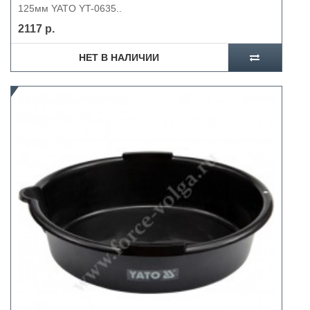
125мм YATO YT-0635..
2117 р.
НЕТ В НАЛИЧИИ