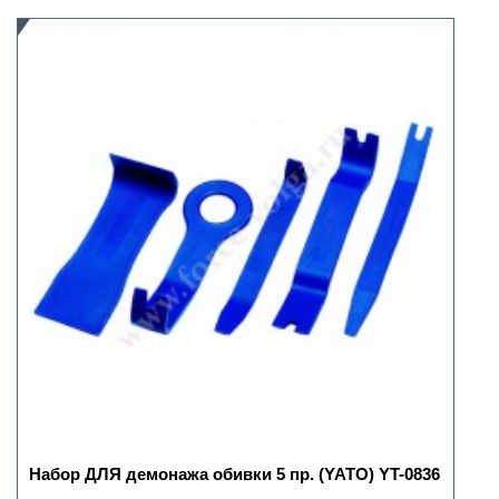
Набор ДЛЯ демонажа обивки 5 пр. (YATO) YT-0836