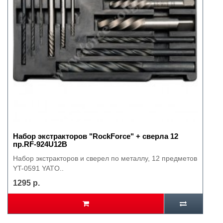
Набор экстракторов "RockForce" + сверла 12
пр.RF-924U12B
Набор экстракторов и сверел по металлу, 12 предметов
YT-0591 YATO..
1295 р.