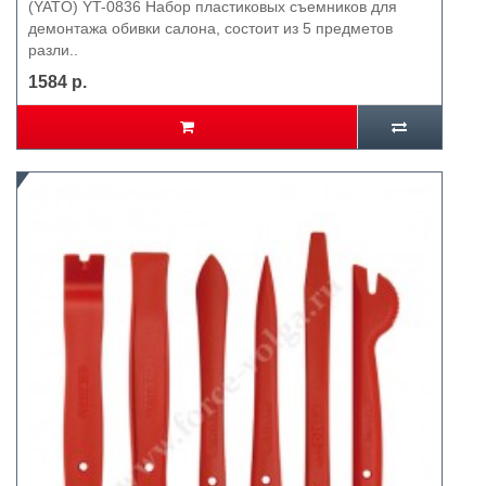
(YATO) YT-0836 Набор пластиковых съемников для
демонтажа обивки салона, состоит из 5 предметов
разли..
1584 р.