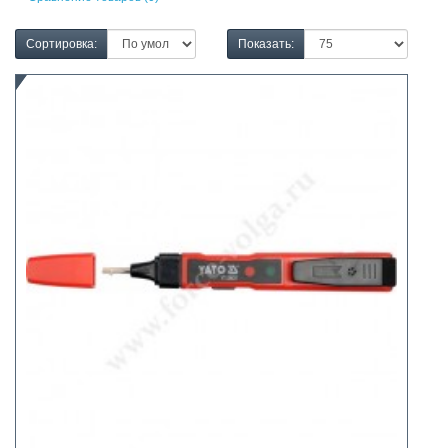
Сортировка:
Показать: