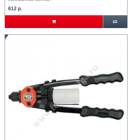
612 р.