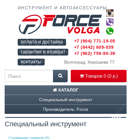
ИНСТРУМЕНТ И АВТОАКСЕССУАРЫ
+7 (904) 771-19-05
оплата и доставка
+7 (8442) 609-039
гарантия и возврат
+7 (962) 759-90-39
контакты
Волгоград, Хорошева 77
Товаров 0 (0 р.)
КАТАЛОГ
Специальный инструмент
Производитель: Force
Специальный инструмент
Сравнение товаров (0)