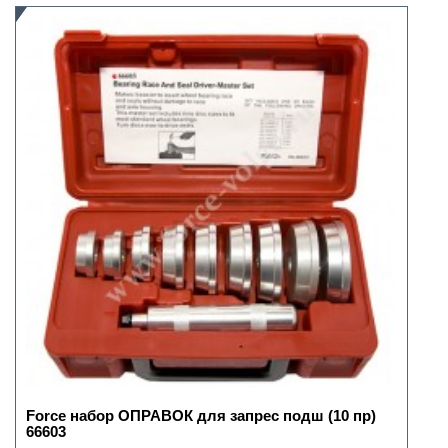
Force набор ОПРАВОК для запрес подш (10 пр)
66603