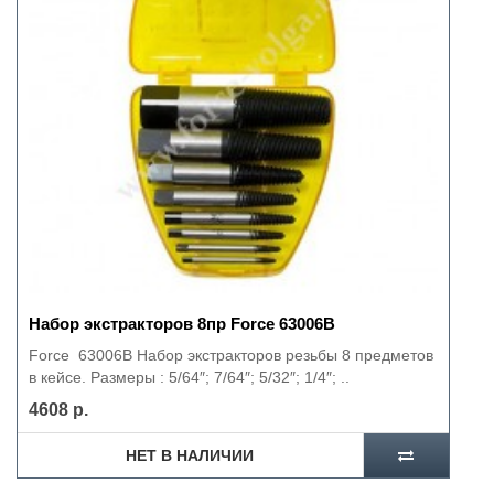
Набор экстракторов 8пр Force 63006В
Force 63006В Набор экстракторов резьбы 8 предметов
в кейсе. Размеры : 5/64″; 7/64″; 5/32″; 1/4″; ..
4608 р.
НЕТ В НАЛИЧИИ