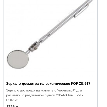
Зеркало досмотра телесколическое FORCE 617
Зеркало досмотра на магните с "чертилкой" для
разметки, с раздвижной ручкой 235-630мм F-617
FORCE..
1786 р.