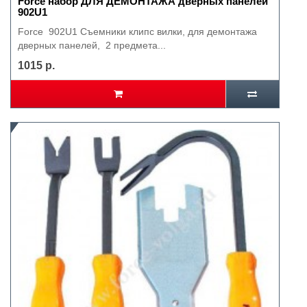
Force набор ДЛЯ ДЕМОНТАЖА дверных панелей
902U1
Force 902U1 Съeмники клипс вилки, для демонтажа
дверных панелей, 2 предмета...
1015 р.