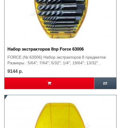
Набор экстракторов 8пр Force 63006
FORCE (№ 63006) Набор экстракторов 8 предметов
Размеры : 5/64"; 7/64"; 5/32"; 1/4"; 19/64"; 13/32"..
9144 р.