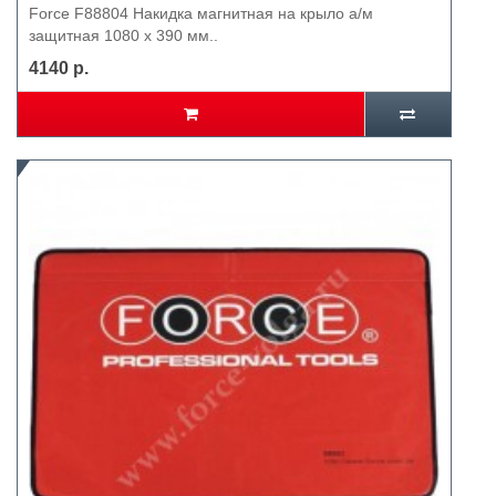
Force F88804 Накидка магнитная на крыло а/м
защитная 1080 х 390 мм..
4140 р.