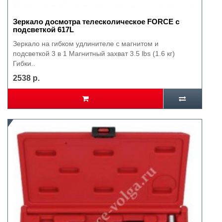
Зеркало досмотра телесколическое FORCE с
подсветкой 617L
Зеркало на гибком удлинителе с магнитом и
подсветкой 3 в 1 Магнитный захват 3.5 lbs (1.6 кг)
Гибки..
2538 р.