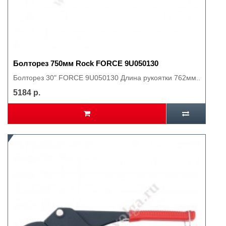
Болторез 750мм Rock FORCE 9U050130
Болторез 30" FORCE 9U050130 Длина рукоятки 762мм..
5184 р.