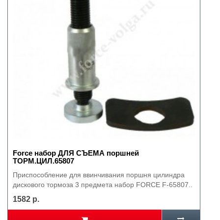
Force набор ДЛЯ СЪЕМА поршней
ТОРМ.ЦИЛ.65807
Приспособление для ввинчивания поршня цилиндра
дискового тормоза 3 предмета набор FORCE F-65807..
1582 р.