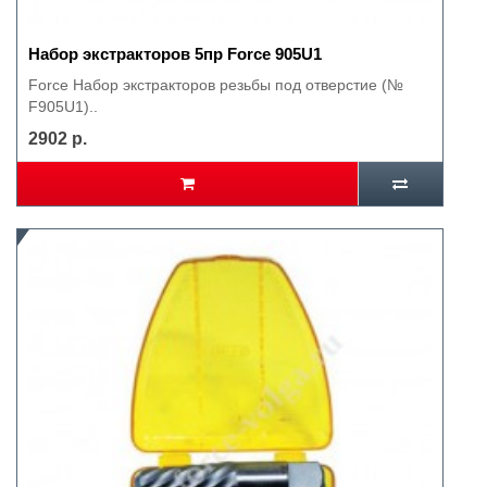
Набор экстракторов 5пр Force 905U1
Force Набор экстракторов резьбы под отверстие (№
F905U1)..
2902 р.