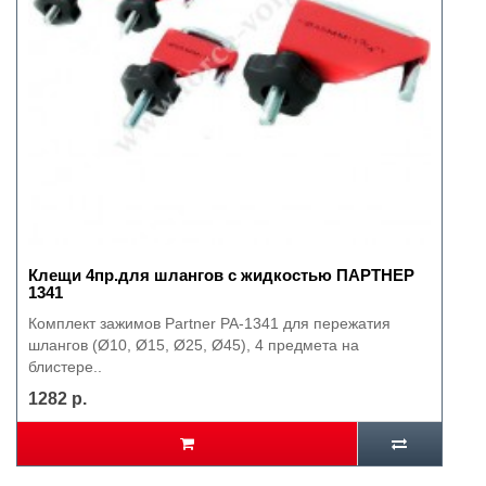
Клещи 4пр.для шлангов с жидкостью ПАРТНЕР
1341
Комплект зажимов Partner PA-1341 для пережатия
шлангов (Ø10, Ø15, Ø25, Ø45), 4 предмета на
блистере..
1282 р.