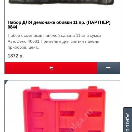
Набор ДЛЯ демонажа обивки 11 пр. (ПАРТНЕР)
0844
Набор съемников панелей салона 11шт в сумке
АвтоDело 40681 Применим для снятия панели
приборов, цент..
1872 р.
ЗАДАТЬ ВОПРОС