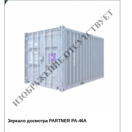
Зеркало досмотра PARTNER РА-46А
..