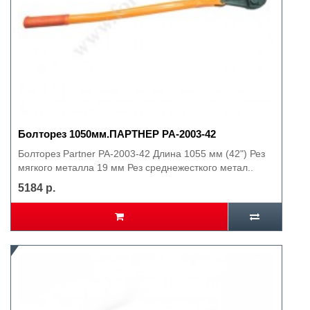
Болторез 1050мм.ПАРТНЕР PA-2003-42
Болторез Partner PA-2003-42 Длина 1055 мм (42") Рез
мягкого металла 19 мм Рез среднежесткого метал..
5184 р.