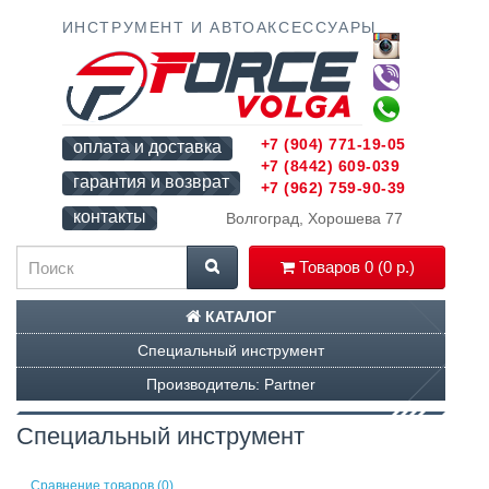
ИНСТРУМЕНТ И АВТОАКСЕССУАРЫ
+7 (904) 771-19-05
оплата и доставка
+7 (8442) 609-039
гарантия и возврат
+7 (962) 759-90-39
контакты
Волгоград, Хорошева 77
Товаров 0 (0 р.)
КАТАЛОГ
Специальный инструмент
Производитель: Partner
Специальный инструмент
Сравнение товаров (0)