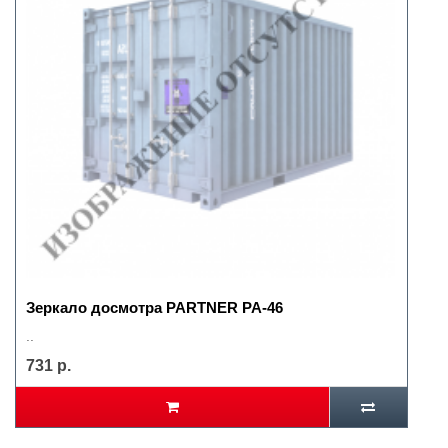
Зеркало досмотра PARTNER РА-46
..
731 р.