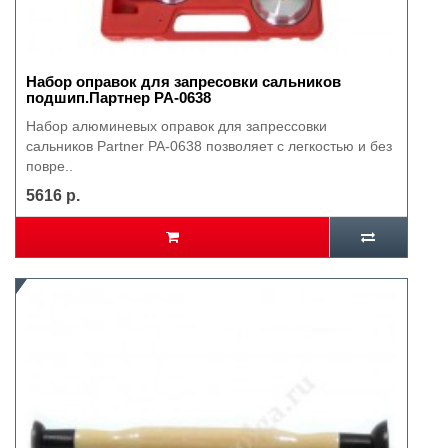
Набор оправок для запресовки сальников
подшип.Партнер РА-0638
Набор алюминевых оправок для запрессовки
сальников Partner PA-0638 позволяет с легкостью и без
повре..
5616 р.