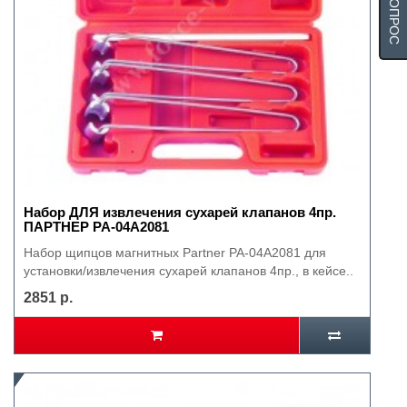
Набор ДЛЯ извлечения сухарей клапанов 4пр.
ПАРТНЕР PA-04A2081
Набор щипцов магнитных Partner PA-04A2081 для
установки/извлечения сухарей клапанов 4пр., в кейсе..
2851 р.