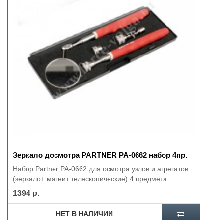
Зеркало досмотра PARTNER РА-0662 набор 4пр.
Набор Partner PA-0662 для осмотра узлов и агрегатов
(зеркало+ магнит телескопические) 4 предмета..
1394 р.
НЕТ В НАЛИЧИИ