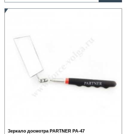
Зеркало досмотра PARTNER РА-47