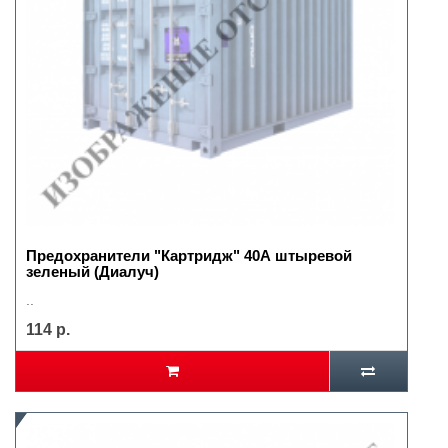
Предохранители "Картридж" 40А штыревой
зеленый (Диалуч)
..
114 р.