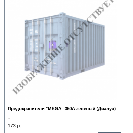
Предохранители "MEGA" 350А зеленый (Диалуч)
..
173 р.