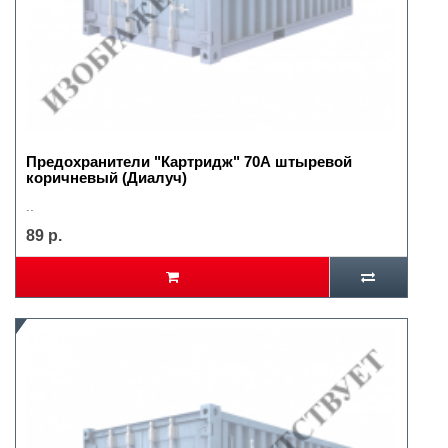
Предохранители "Картридж" 70А штыревой
коричневый (Диалуч)
..
89 р.