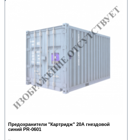
Предохранители "Картридж" 20А гнездовой
синий PR-0601
..