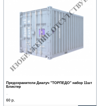
Предохранители Диалуч "ТОРПЕДО" набор 11шт
Блистер
..
60 р.