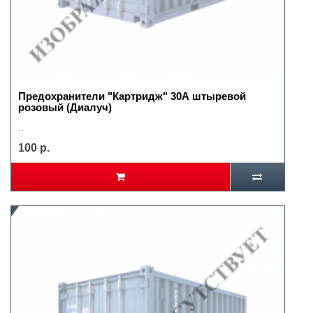
Предохранители "Картридж" 30А штыревой
розовый (Диалуч)
..
100 р.