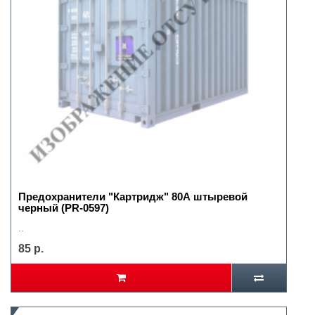
Предохранители "Картридж" 80А штыревой
черный (PR-0597)
..
85 р.