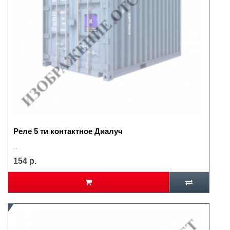
Реле 5 ти контактное Диалуч
..
154 р.