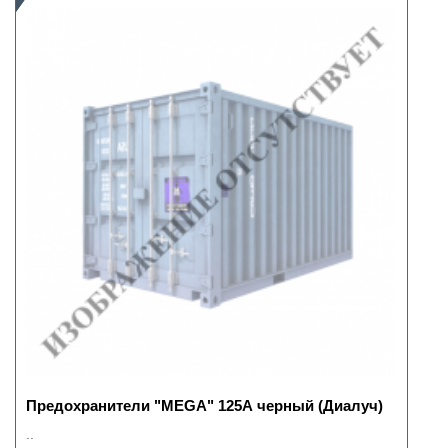
Предохранители "MEGA" 125А черный (Диалуч)
..