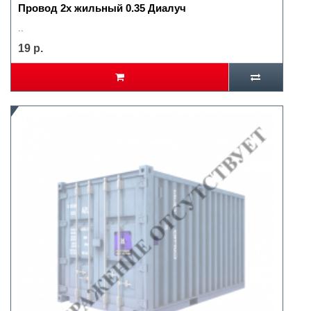
Провод 2х жильный 0.35 Диалуч
..
19 р.