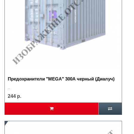
Предохранители "MEGA" 300А черный (Диалуч)
..
244 р.