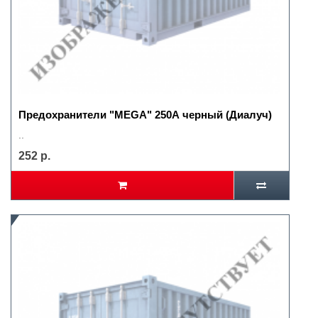
Предохранители "MEGA" 250А черный (Диалуч)
..
252 р.