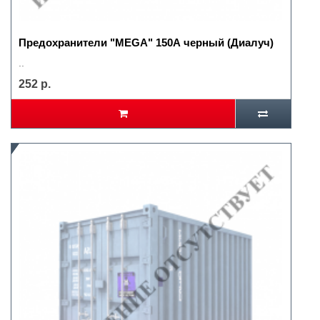
Предохранители "MEGA" 150А черный (Диалуч)
..
252 р.