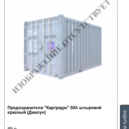
Предохранители "Картридж" 50А штыревой
красный (Диалуч)
ЗАДАТЬ ВОПРОС
..
89 р.