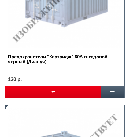
Предохранители "Картридж" 80А гнездовой
черный (Диалуч)
..
120 р.