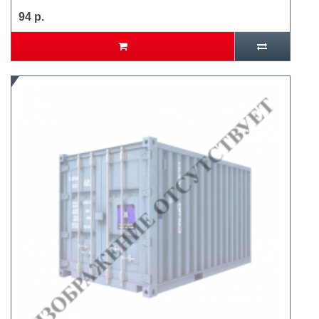
94 р.