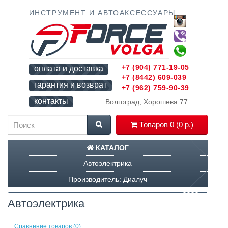
ИНСТРУМЕНТ И АВТОАКСЕССУАРЫ
+7 (904) 771-19-05
оплата и доставка
+7 (8442) 609-039
гарантия и возврат
+7 (962) 759-90-39
контакты
Волгоград, Хорошева 77
Товаров 0 (0 р.)
КАТАЛОГ
Автоэлектрика
Производитель: Диалуч
Автоэлектрика
Сравнение товаров (0)