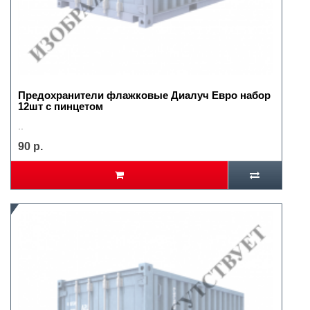
Предохранители флажковые Диалуч Евро набор
12шт с пинцетом
..
90 р.