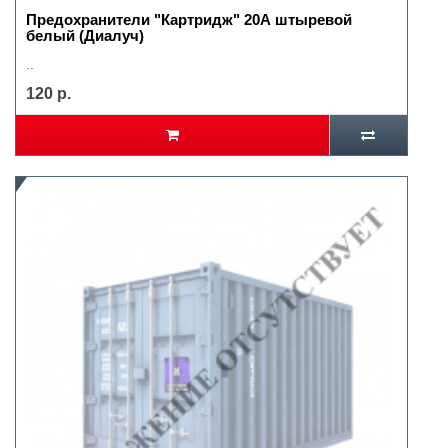
Предохранители "Картридж" 20А штыревой
белый (Диалуч)
..
120 р.