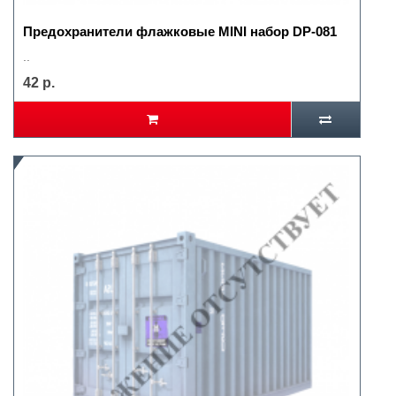
Предохранители флажковые MINI набор DP-081
..
42 р.