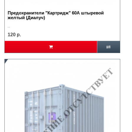
Предохранители "Картридж" 60А штыревой
желтый (Диалуч)
..
120 р.