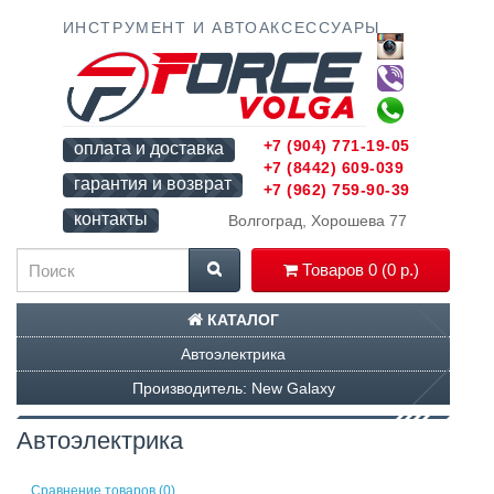
ИНСТРУМЕНТ И АВТОАКСЕССУАРЫ
+7 (904) 771-19-05
оплата и доставка
+7 (8442) 609-039
гарантия и возврат
+7 (962) 759-90-39
контакты
Волгоград, Хорошева 77
Товаров 0 (0 р.)
КАТАЛОГ
Автоэлектрика
Производитель: New Galaxy
Автоэлектрика
Сравнение товаров (0)