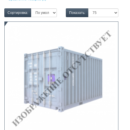
Сортировка:
Показать: