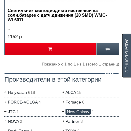
Светильник светодиодный настенный на
солн.батарее с датч.движения (20 SMD) WMC-
WL6011
..
1152 р.
ЗАДАТЬ ВОПРОС
Показано с 1 по 1 из 1 (всего 1 страниц)
Производители в этой категории
Не указан
618
ALCA
15
FORCE-VOLGA
4
Forsage
6
JTC
1
New Galaxy
1
NOVA
2
Partner
3