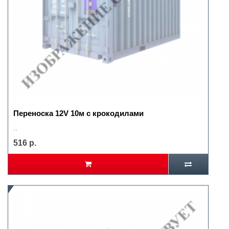
Переноска 12V 10м с крокодилами
..
516 р.