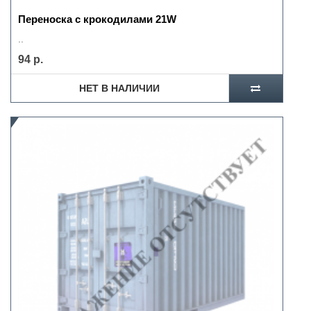
Переноска с крокодилами 21W
..
94 р.
НЕТ В НАЛИЧИИ