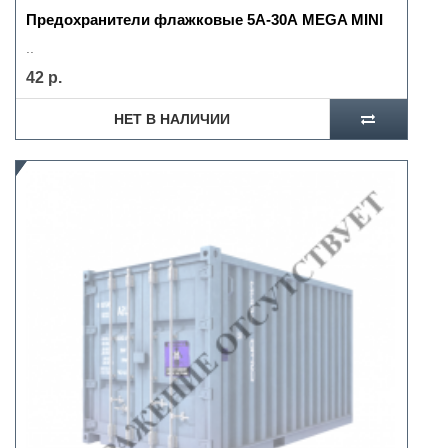
Предохранители флажковые 5А-30А MEGA MINI
..
42 р.
НЕТ В НАЛИЧИИ