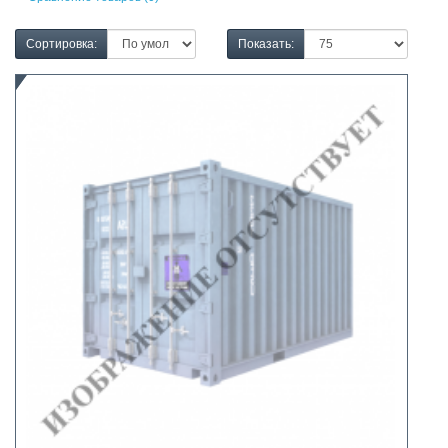
Сортировка:
Показать: