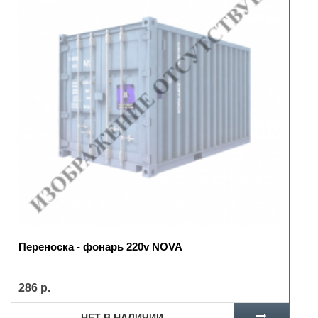
Переноска - фонарь 220v NOVA
..
286 р.
НЕТ В НАЛИЧИИ