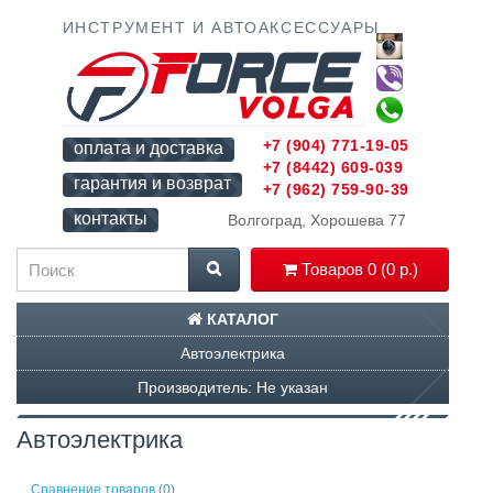
ИНСТРУМЕНТ И АВТОАКСЕССУАРЫ
+7 (904) 771-19-05
оплата и доставка
+7 (8442) 609-039
гарантия и возврат
+7 (962) 759-90-39
контакты
Волгоград, Хорошева 77
Товаров 0 (0 р.)
КАТАЛОГ
Автоэлектрика
Производитель: Не указан
Автоэлектрика
Сравнение товаров (0)