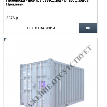
Переноска - фонарь светодиодная 160 диодов
Прометей
..
2376 р.
НЕТ В НАЛИЧИИ