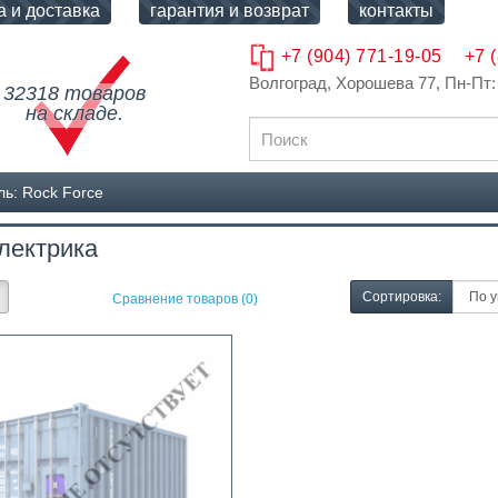
а и доставка
гарантия и возврат
контакты
+7 (904) 771-19-05
+7 
Волгоград, Хорошева 77
, Пн-Пт:
32318 товаров
на складе.
ь: Rock Force
лектрика
Сортировка:
Сравнение товаров (0)