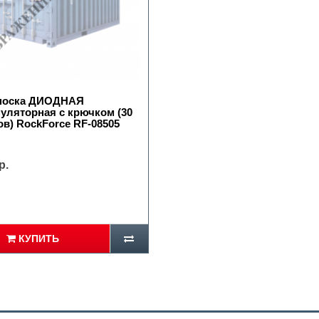
носка ДИОДНАЯ
уляторная с крючком (30
в) RockForce RF-08505
р.
КУПИТЬ