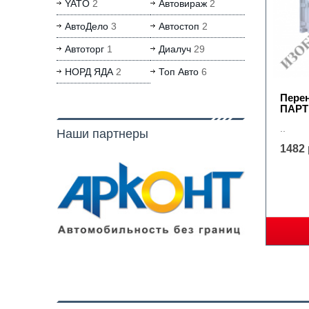
YATO
2
Автовираж
2
АвтоДело
3
Автостоп
2
Автоторг
1
Диалуч
29
НОРД ЯДА
2
Топ Авто
6
Пере
ПАРТ
..
Наши партнеры
1482 