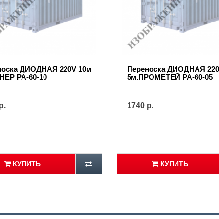
носка ДИОДНАЯ 220V 10м
Переноска ДИОДНАЯ 22
НЕР PA-60-10
5м.ПРОМЕТЕЙ PA-60-05
..
р.
1740 р.
КУПИТЬ
КУПИТЬ