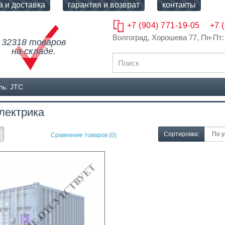
а и доставка
гарантия и возврат
контакты
+7 (904) 771-19-05
+7 
Волгоград, Хорошева 77
, Пн-Пт:
32318 товаров
на складе.
ль: JTC
лектрика
Сортировка:
Сравнение товаров (0)